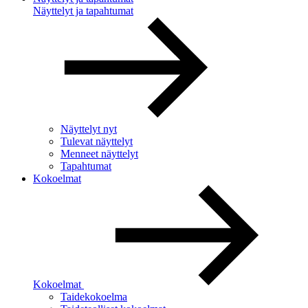
Näyttelyt ja tapahtumat
Näyttelyt nyt
Tulevat näyttelyt
Menneet näyttelyt
Tapahtumat
Kokoelmat
Kokoelmat
Taidekokoelma