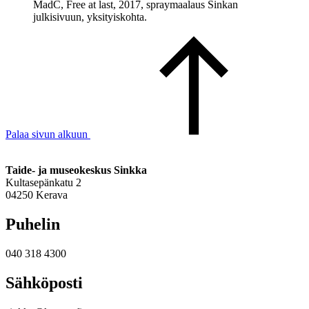
MadC, Free at last, 2017, spraymaalaus Sinkan
julkisivuun, yksityiskohta.
Palaa sivun alkuun
Taide- ja museokeskus Sinkka
Kultasepänkatu 2
04250 Kerava
Puhelin
040 318 4300
Sähköposti