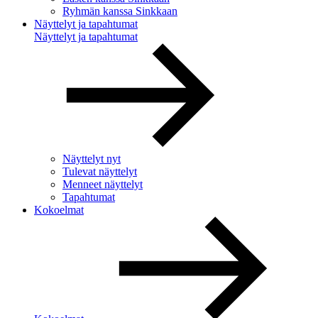
Ryhmän kanssa Sinkkaan
Näyttelyt ja tapahtumat
Näyttelyt ja tapahtumat
Näyttelyt nyt
Tulevat näyttelyt
Menneet näyttelyt
Tapahtumat
Kokoelmat