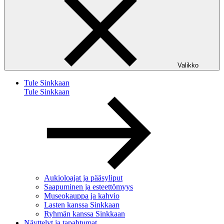
Valikko
Tule Sinkkaan
Tule Sinkkaan
Aukioloajat ja pääsyliput
Saapuminen ja esteettömyys
Museokauppa ja kahvio
Lasten kanssa Sinkkaan
Ryhmän kanssa Sinkkaan
Näyttelyt ja tapahtumat