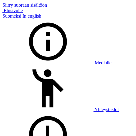
Siirry suoraan sisältöön
Etusivulle
Suomeksi
In english
Medialle
Yhteystiedot