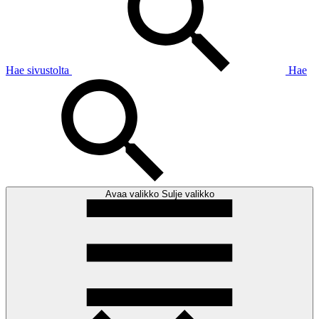
Hae sivustolta
Hae
Avaa valikko
Sulje valikko