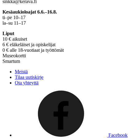
sinkka@kerava.fi
Kesäaukioloajat 6.6.–16.8.
ti–pe 10–17
la–su 11–17
Liput
10 € aikuiset
6 € eläkeläiset ja opiskelijat
0 € alle 18-vuotiaat ja työttömät
Museokortti
Smartum
Meistä
Tilaa uutiskirje
Ota yhteyttä
Facebook