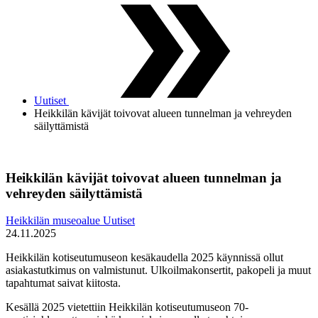
Uutiset
Heikkilän kävijät toivovat alueen tunnelman ja vehreyden
säilyttämistä
Heikkilän kävijät toivovat alueen tunnelman ja
vehreyden säilyttämistä
Heikkilän museoalue
Uutiset
24.11.2025
Heikkilän kotiseutumuseon kesäkaudella 2025 käynnissä ollut
asiakastutkimus on valmistunut. Ulkoilmakonsertit, pakopeli ja muut
tapahtumat saivat kiitosta.
Kesällä 2025 vietettiin Heikkilän kotiseutumuseon 70-