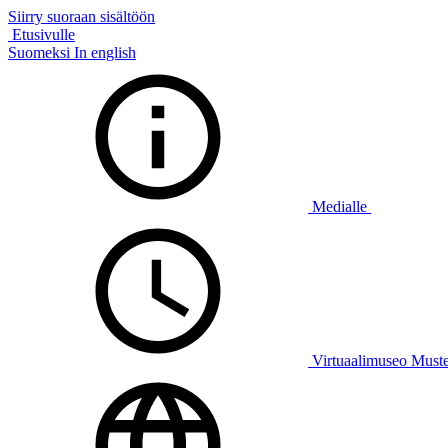
Siirry suoraan sisältöön
Etusivulle
Suomeksi
In english
Medialle
Virtuaalimuseo Must