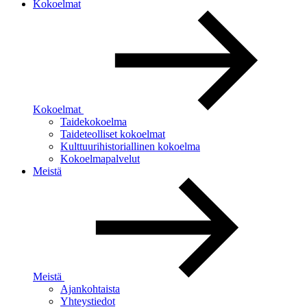
Kokoelmat
Kokoelmat
Taidekokoelma
Taideteolliset kokoelmat
Kulttuurihistoriallinen kokoelma
Kokoelmapalvelut
Meistä
Meistä
Ajankohtaista
Yhteystiedot