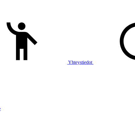
Yhteystiedot
e