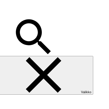
Valikko