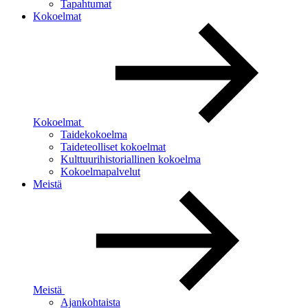
Tapahtumat
Kokoelmat
Kokoelmat
Taidekokoelma
Taideteolliset kokoelmat
Kulttuurihistoriallinen kokoelma
Kokoelmapalvelut
Meistä
Meistä
Ajankohtaista