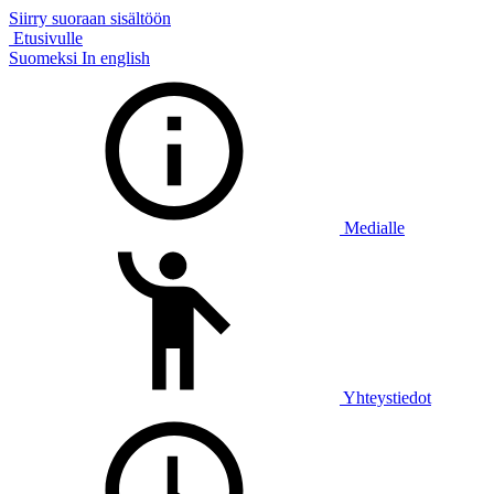
Siirry suoraan sisältöön
Etusivulle
Suomeksi
In english
Medialle
Yhteystiedot