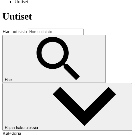
Uutiset
Uutiset
Hae uutisista
Hae
Rajaa hakutuloksia
Kategoria