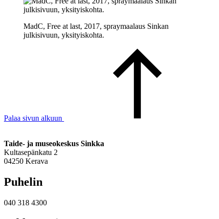
MadC, Free at last, 2017, spraymaalaus Sinkan
julkisivuun, yksityiskohta.
Palaa sivun alkuun
Taide- ja museokeskus Sinkka
Kultasepänkatu 2
04250 Kerava
Puhelin
040 318 4300