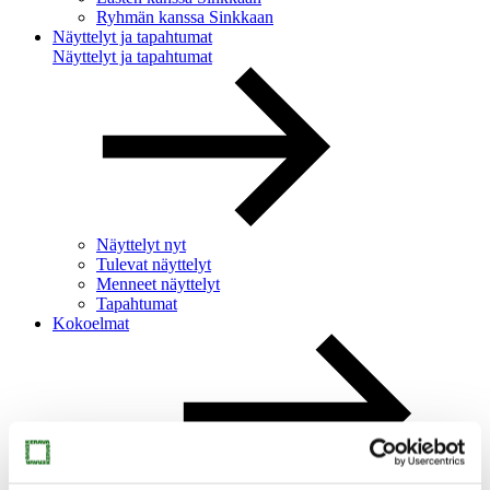
Ryhmän kanssa Sinkkaan
Näyttelyt ja tapahtumat
Näyttelyt ja tapahtumat
Näyttelyt nyt
Tulevat näyttelyt
Menneet näyttelyt
Tapahtumat
Kokoelmat