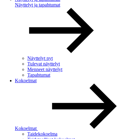
Näyttelyt ja tapahtumat
Näyttelyt nyt
Tulevat näyttelyt
Menneet näyttelyt
Tapahtumat
Kokoelmat
Kokoelmat
Taidekokoelma