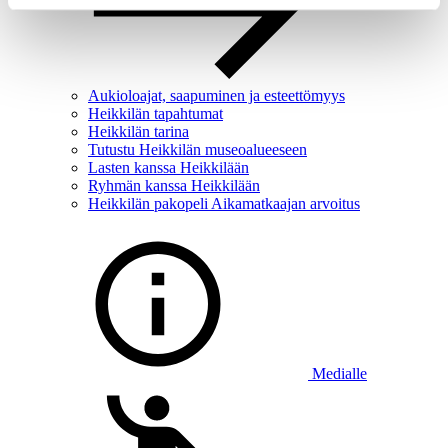
Aukioloajat, saapuminen ja esteettömyys
Heikkilän tapahtumat
Heikkilän tarina
Tutustu Heikkilän museoalueeseen
Lasten kanssa Heikkilään
Ryhmän kanssa Heikkilään
Heikkilän pakopeli Aikamatkaajan arvoitus
Medialle