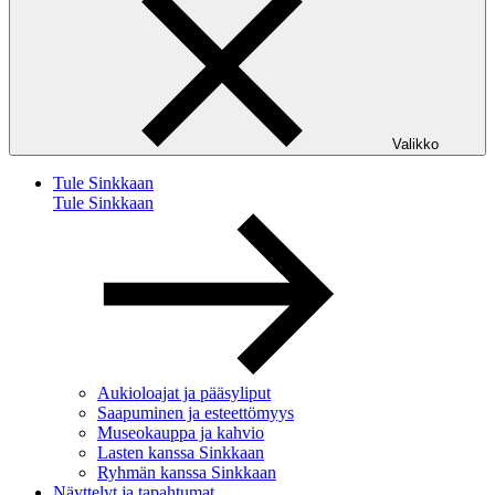
Valikko
Tule Sinkkaan
Tule Sinkkaan
Aukioloajat ja pääsyliput
Saapuminen ja esteettömyys
Museokauppa ja kahvio
Lasten kanssa Sinkkaan
Ryhmän kanssa Sinkkaan
Näyttelyt ja tapahtumat