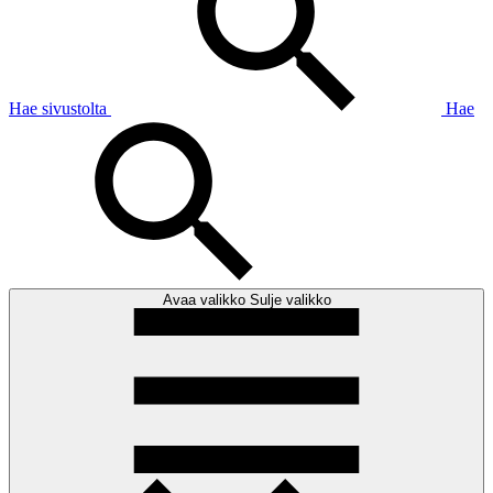
Hae sivustolta
Hae
Avaa valikko
Sulje valikko