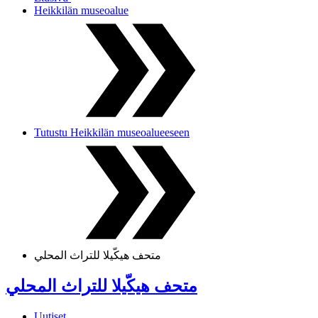
Heikkilän museoalue
Tutustu Heikkilän museoalueeseen
متحف هيكّيلا للتراث المحلي
متحف هيكّيلا للتراث المحلي
Uutiset