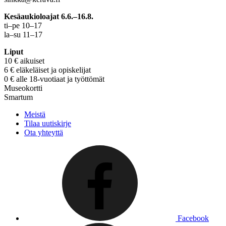
Kesäaukioloajat 6.6.–16.8.
ti–pe 10–17
la–su 11–17
Liput
10 € aikuiset
6 € eläkeläiset ja opiskelijat
0 € alle 18-vuotiaat ja työttömät
Museokortti
Smartum
Meistä
Tilaa uutiskirje
Ota yhteyttä
Facebook