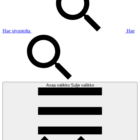
Hae sivustolta
Hae
Avaa valikko
Sulje valikko