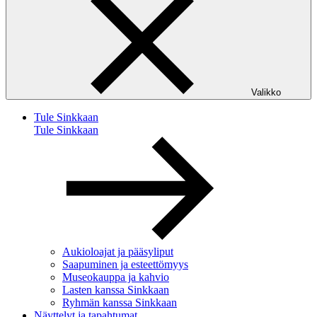
Valikko
Tule Sinkkaan
Tule Sinkkaan
Aukioloajat ja pääsyliput
Saapuminen ja esteettömyys
Museokauppa ja kahvio
Lasten kanssa Sinkkaan
Ryhmän kanssa Sinkkaan
Näyttelyt ja tapahtumat