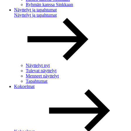
Ryhmän kanssa Sinkkaan
Näyttelyt ja tapahtumat
Näyttelyt ja tapahtumat
Näyttelyt nyt
Tulevat näyttelyt
Menneet näyttelyt
Tapahtumat
Kokoelmat