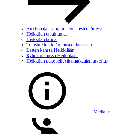
Aukioloajat, saapuminen ja esteettömyys
Heikkilän tapahtumat
Heikkilän tarina
Tutustu Heikkilän museoalueeseen
Lasten kanssa Heikkilään
Ryhmän kanssa Heikkilään
Heikkilän pakopeli Aikamatkaajan arvoitus
Medialle