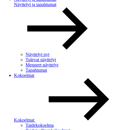
Näyttelyt ja tapahtumat
Näyttelyt nyt
Tulevat näyttelyt
Menneet näyttelyt
Tapahtumat
Kokoelmat
Kokoelmat
Taidekokoelma