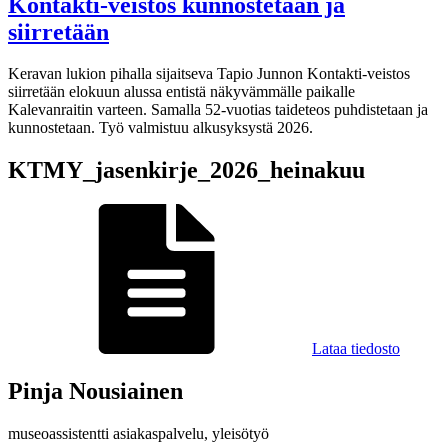
Kontakti-veistos kunnostetaan ja
siirretään
Keravan lukion pihalla sijaitseva Tapio Junnon Kontakti-veistos
siirretään elokuun alussa entistä näkyvämmälle paikalle
Kalevanraitin varteen. Samalla 52-vuotias taideteos puhdistetaan ja
kunnostetaan. Työ valmistuu alkusyksystä 2026.
KTMY_jasenkirje_2026_heinakuu
Lataa tiedosto
Pinja Nousiainen
museoassistentti
asiakaspalvelu, yleisötyö