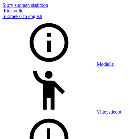
Siirry suoraan sisältöön
Etusivulle
Suomeksi
In english
Medialle
Yhteystiedot