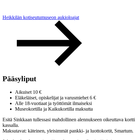
Heikkilän kotiseutumuseon aukioloajat
Pääsyliput
Aikuiset 10 €
Eläkeläiset, opiskelijat ja varusmiehet 6 €
Alle 18-vuotiaat ja työttömät ilmaiseksi
Museokortilla ja Kaikukortilla maksutta
Esitä Sinkkaan tullessasi mahdollinen alennukseen oikeuttava kortti
kassalla.
Maksutavat: käteinen, yleisimmät pankki- ja luottokortit, Smartum.