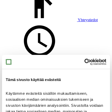
Yhteystiedot
Uutiset
Tämä sivusto käyttää evästeitä
Käytämme evästeitä sisällön mukauttamiseen,
Virtuaalimuseo
sosiaalisen median ominaisuuksien tukemiseen ja
Muste
sivuston kävijämäärien analysointiin. Sivustolta voidaan
jakaa tietoa sosiaalisen median, mainosalan ja