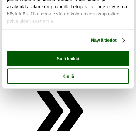
analytiikka-alan kumppaneille tietoja siitä, miten sivustoa
käytetään. Osa evästeistä on kolmansien osapuolten
palveluiden asettamia.
fi
en
Näytä tiedot
Salli kaikki
Kiellä
Etusivu