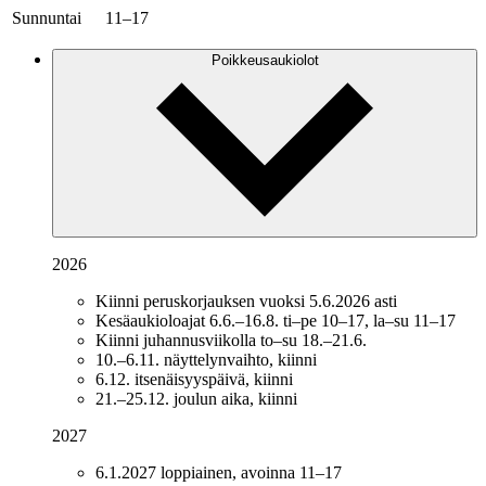
Sunnuntai
11–17
Poikkeusaukiolot
2026
Kiinni peruskorjauksen vuoksi 5.6.2026 asti
Kesäaukioloajat 6.6.–16.8. ti–pe 10–17, la–su 11–17
Kiinni juhannusviikolla to–su 18.–21.6.
10.–6.11. näyttelynvaihto, kiinni
6.12. itsenäisyyspäivä, kiinni
21.–25.12. joulun aika, kiinni
2027
6.1.2027 loppiainen, avoinna 11–17