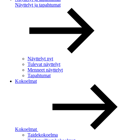
Näyttelyt ja tapahtumat
Näyttelyt nyt
Tulevat näyttelyt
Menneet näyttelyt
Tapahtumat
Kokoelmat
Kokoelmat
Taidekokoelma