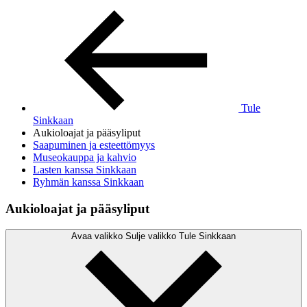
Tule
Sinkkaan
Aukioloajat ja pääsyliput
Saapuminen ja esteettömyys
Museokauppa ja kahvio
Lasten kanssa Sinkkaan
Ryhmän kanssa Sinkkaan
Aukioloajat ja pääsyliput
Avaa valikko
Sulje valikko
Tule Sinkkaan