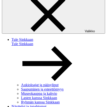
Valikko
Tule Sinkkaan
Tule Sinkkaan
Aukioloajat ja pääsyliput
Saapuminen ja esteettömyys
Museokauppa ja kahvio
Lasten kanssa Sinkkaan
Ryhmän kanssa Sinkkaan
Näyttelyt ja tapahtumat