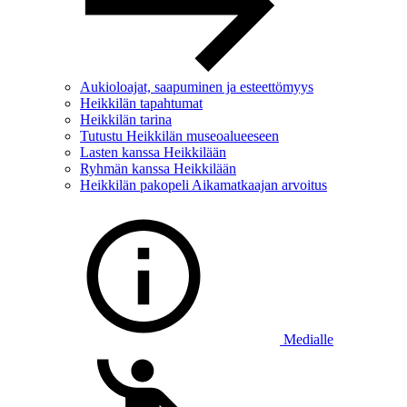
Aukioloajat, saapuminen ja esteettömyys
Heikkilän tapahtumat
Heikkilän tarina
Tutustu Heikkilän museoalueeseen
Lasten kanssa Heikkilään
Ryhmän kanssa Heikkilään
Heikkilän pakopeli Aikamatkaajan arvoitus
Medialle