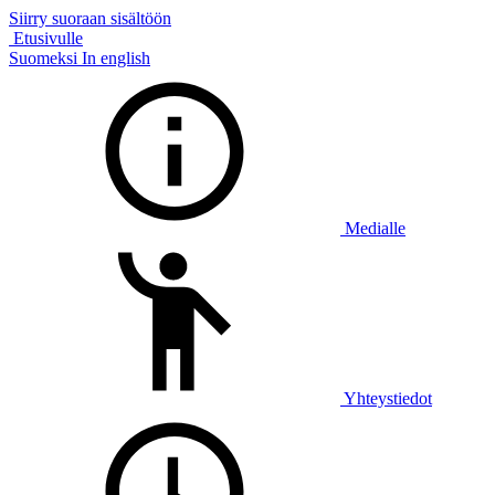
Siirry suoraan sisältöön
Etusivulle
Suomeksi
In english
Medialle
Yhteystiedot