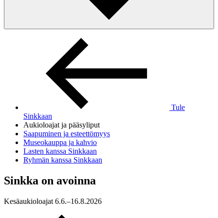
Tule
Sinkkaan
Aukioloajat ja pääsyliput
Saapuminen ja esteettömyys
Museokauppa ja kahvio
Lasten kanssa Sinkkaan
Ryhmän kanssa Sinkkaan
Sinkka on avoinna
Kesäaukioloajat 6.6.–16.8.2026