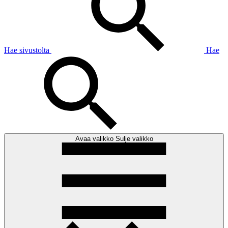
Hae sivustolta
Hae
Avaa valikko
Sulje valikko