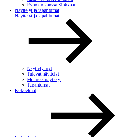
Ryhmän kanssa Sinkkaan
Näyttelyt ja tapahtumat
Näyttelyt ja tapahtumat
Näyttelyt nyt
Tulevat näyttelyt
Menneet näyttelyt
Tapahtumat
Kokoelmat