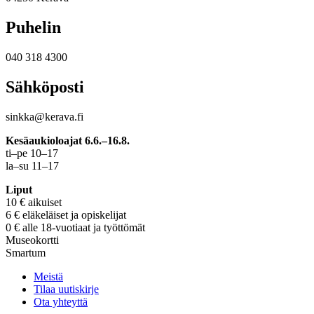
Puhelin
040 318 4300
Sähköposti
sinkka@kerava.fi
Kesäaukioloajat 6.6.–16.8.
ti–pe 10–17
la–su 11–17
Liput
10 € aikuiset
6 € eläkeläiset ja opiskelijat
0 € alle 18-vuotiaat ja työttömät
Museokortti
Smartum
Meistä
Tilaa uutiskirje
Ota yhteyttä