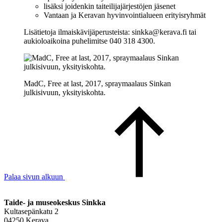
lisäksi joidenkin taiteilijajärjestöjen jäsenet
Vantaan ja Keravan hyvinvointialueen erityisryhmät
Lisätietoja ilmaiskävijäperusteista: sinkka@kerava.fi tai
aukioloaikoina puhelimitse 040 318 4300.
MadC, Free at last, 2017, spraymaalaus Sinkan
julkisivuun, yksityiskohta.
Palaa sivun alkuun
Taide- ja museokeskus Sinkka
Kultasepänkatu 2
04250 Kerava