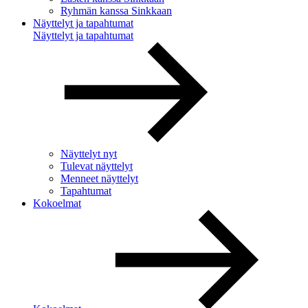
Ryhmän kanssa Sinkkaan
Näyttelyt ja tapahtumat
Näyttelyt ja tapahtumat
Näyttelyt nyt
Tulevat näyttelyt
Menneet näyttelyt
Tapahtumat
Kokoelmat