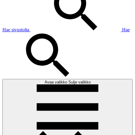
Hae sivustolta
Hae
Avaa valikko
Sulje valikko