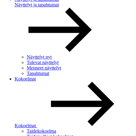
Näyttelyt ja tapahtumat
Näyttelyt nyt
Tulevat näyttelyt
Menneet näyttelyt
Tapahtumat
Kokoelmat
Kokoelmat
Taidekokoelma