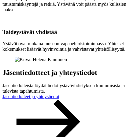
tutustumiskäyntejä ja retkiä. Ystävänä voit päästä myös kulissien
taakse.
Taideystävät yhdistää
Ystävät ovat mukana museon vapaaehtoistoiminnassa. Yhteiset
kokemukset lisäävät hyvinvointia ja vahvistavat yhteisöllisyyttä.
Jäsentiedotteet ja yhteystiedot
Jäsentiedotteista löydät tiedot ystäväyhdistyksen kuulumisista ja
tulevista tapahtumista.
Jäsentiedotteet ja yhteystiedot