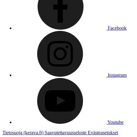
Facebook
Instagram
Youtube
Tietosuoja (kerava.fi)
Saavutettavuusseloste
Evästeasetukset