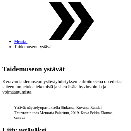
Meistä
Taidemuseon ystävät
Taidemuseon ystävät
Keravan taidemuseon ystäväyhdistyksen tarkoituksena on edistää
taiteen tunnetuksi tekemistä ja siten lisätä hyvinvointia ja
voimaantumista.
Ystävät näyttelyopastuksella Sinkassa. Kuvassa Randal
Thurstonin teos Memoria Palatium, 2019. Kuva Pekka Elomaa,
Sinkka.
Liity ystäväksi