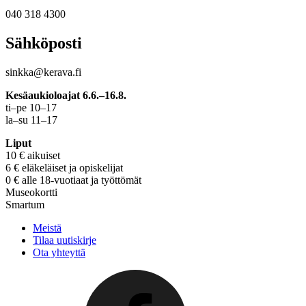
040 318 4300
Sähköposti
sinkka@kerava.fi
Kesäaukioloajat 6.6.–16.8.
ti–pe 10–17
la–su 11–17
Liput
10 € aikuiset
6 € eläkeläiset ja opiskelijat
0 € alle 18-vuotiaat ja työttömät
Museokortti
Smartum
Meistä
Tilaa uutiskirje
Ota yhteyttä