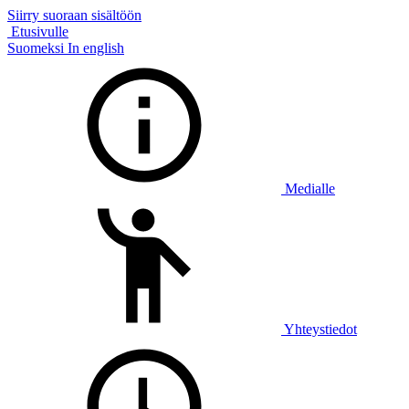
Siirry suoraan sisältöön
Etusivulle
Suomeksi
In english
Medialle
Yhteystiedot