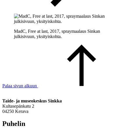
MadC, Free at last, 2017, spraymaalaus Sinkan
julkisivuun, yksityiskohta.
Palaa sivun alkuun
Taide- ja museokeskus Sinkka
Kultasepänkatu 2
04250 Kerava
Puhelin