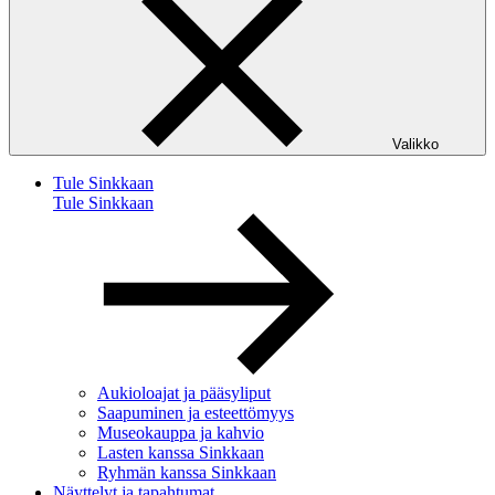
Valikko
Tule Sinkkaan
Tule Sinkkaan
Aukioloajat ja pääsyliput
Saapuminen ja esteettömyys
Museokauppa ja kahvio
Lasten kanssa Sinkkaan
Ryhmän kanssa Sinkkaan
Näyttelyt ja tapahtumat