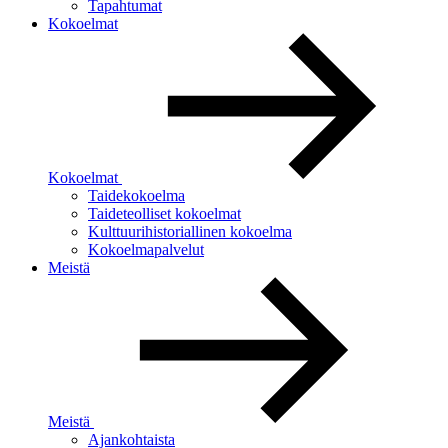
Tapahtumat
Kokoelmat
Kokoelmat
Taidekokoelma
Taideteolliset kokoelmat
Kulttuurihistoriallinen kokoelma
Kokoelmapalvelut
Meistä
Meistä
Ajankohtaista