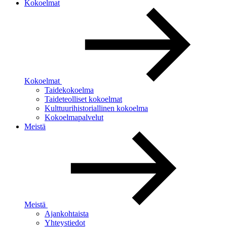
Kokoelmat
Kokoelmat
Taidekokoelma
Taideteolliset kokoelmat
Kulttuurihistoriallinen kokoelma
Kokoelmapalvelut
Meistä
Meistä
Ajankohtaista
Yhteystiedot