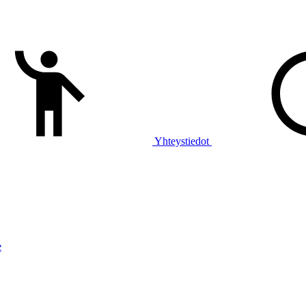
Yhteystiedot
e