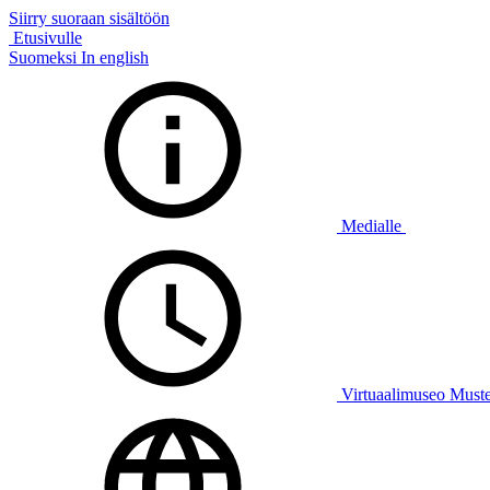
Siirry suoraan sisältöön
Etusivulle
Suomeksi
In english
Medialle
Virtuaalimuseo Must