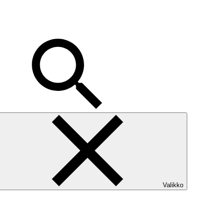
Valikko