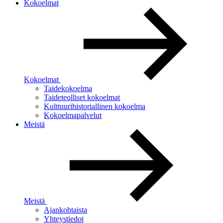
Kokoelmat
Kokoelmat
Taidekokoelma
Taideteolliset kokoelmat
Kulttuurihistoriallinen kokoelma
Kokoelmapalvelut
Meistä
Meistä
Ajankohtaista
Yhteystiedot