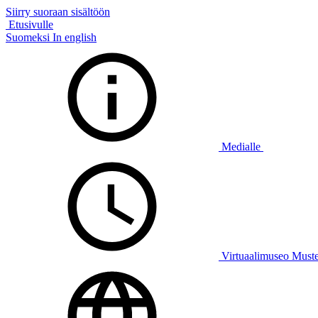
Siirry suoraan sisältöön
Etusivulle
Suomeksi
In english
Medialle
Virtuaalimuseo Must