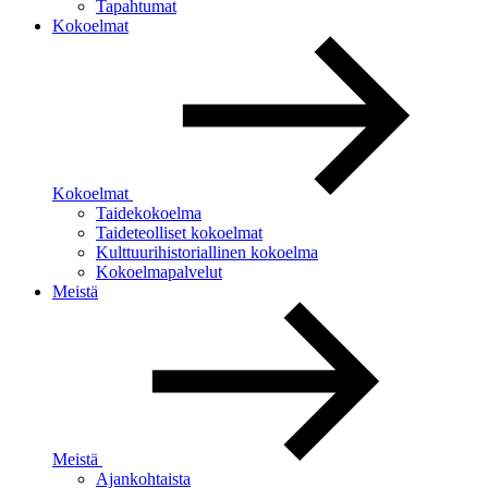
Tapahtumat
Kokoelmat
Kokoelmat
Taidekokoelma
Taideteolliset kokoelmat
Kulttuurihistoriallinen kokoelma
Kokoelmapalvelut
Meistä
Meistä
Ajankohtaista