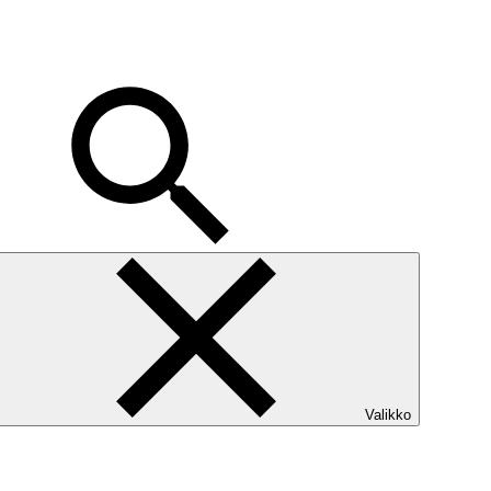
Valikko