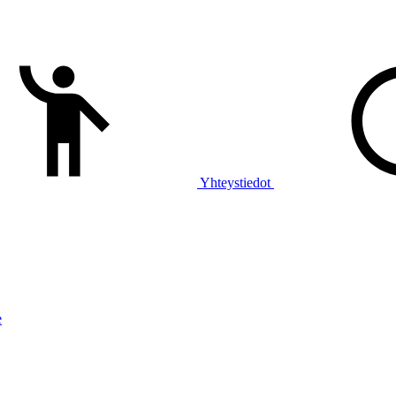
Yhteystiedot
e