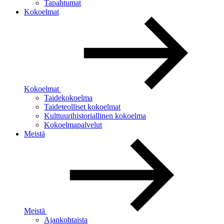
Tapahtumat
Kokoelmat
Kokoelmat
Taidekokoelma
Taideteolliset kokoelmat
Kulttuurihistoriallinen kokoelma
Kokoelmapalvelut
Meistä
Meistä
Ajankohtaista