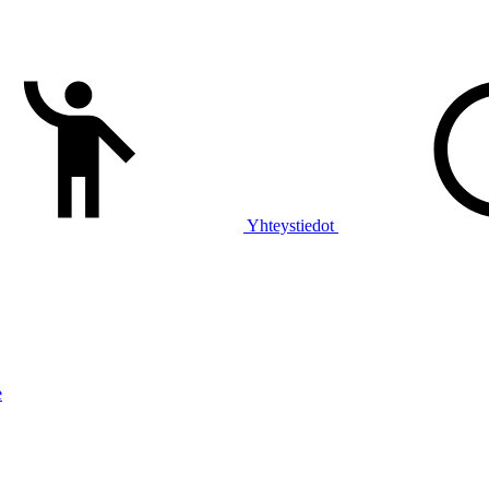
Yhteystiedot
e