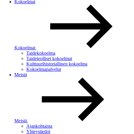
Kokoelmat
Kokoelmat
Taidekokoelma
Taideteolliset kokoelmat
Kulttuurihistoriallinen kokoelma
Kokoelmapalvelut
Meistä
Meistä
Ajankohtaista
Yhteystiedot