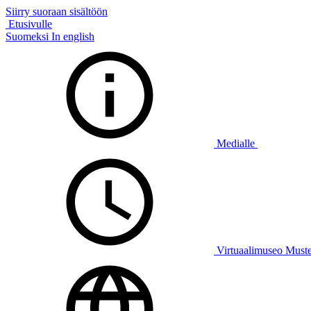
Siirry suoraan sisältöön
Etusivulle
Suomeksi
In english
Medialle
Virtuaalimuseo Must