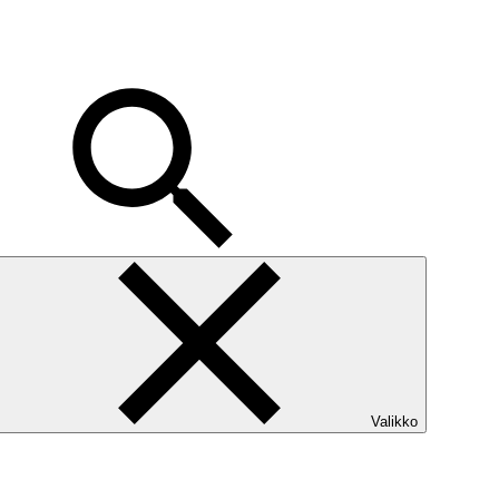
Valikko