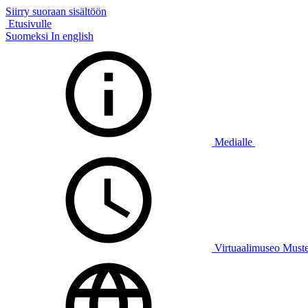
Siirry suoraan sisältöön
Etusivulle
Suomeksi
In english
Medialle
Virtuaalimuseo Must