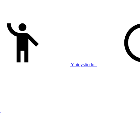
Yhteystiedot
e