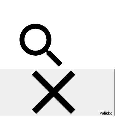
Valikko