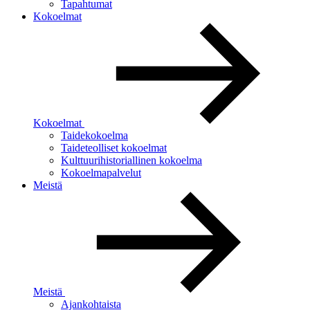
Tapahtumat
Kokoelmat
Kokoelmat
Taidekokoelma
Taideteolliset kokoelmat
Kulttuurihistoriallinen kokoelma
Kokoelmapalvelut
Meistä
Meistä
Ajankohtaista