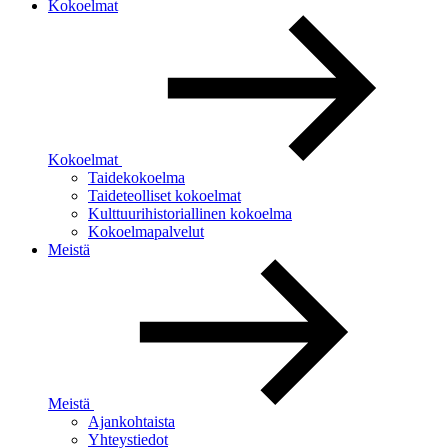
Kokoelmat
Kokoelmat
Taidekokoelma
Taideteolliset kokoelmat
Kulttuurihistoriallinen kokoelma
Kokoelmapalvelut
Meistä
Meistä
Ajankohtaista
Yhteystiedot