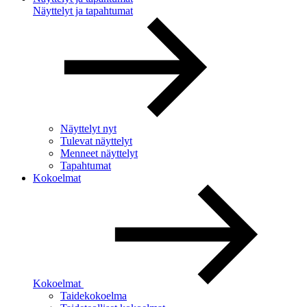
Näyttelyt ja tapahtumat
Näyttelyt nyt
Tulevat näyttelyt
Menneet näyttelyt
Tapahtumat
Kokoelmat
Kokoelmat
Taidekokoelma