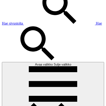
Hae sivustolta
Hae
Avaa valikko
Sulje valikko