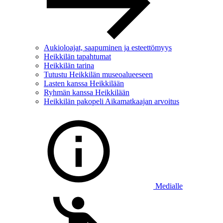
Aukioloajat, saapuminen ja esteettömyys
Heikkilän tapahtumat
Heikkilän tarina
Tutustu Heikkilän museoalueeseen
Lasten kanssa Heikkilään
Ryhmän kanssa Heikkilään
Heikkilän pakopeli Aikamatkaajan arvoitus
Medialle