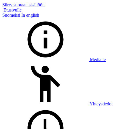
Siirry suoraan sisältöön
Etusivulle
Suomeksi
In english
Medialle
Yhteystiedot