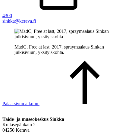
4300
sinkka@kerava.fi
MadC, Free at last, 2017, spraymaalaus Sinkan
julkisivuun, yksityiskohta.
Palaa sivun alkuun
Taide- ja museokeskus Sinkka
Kultasepänkatu 2
04250 Kerava