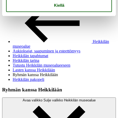
Kiellä
Heikkilän
museoalue
Aukioloajat, saapuminen ja esteettömyys
Heikkilän tapahtumat
Heikkilän tarina
Tutustu Heikkilän museoalueeseen
Lasten kanssa Heikkilään
Ryhmän kanssa Heikkilään
Heikkilän pakopeli
Ryhmän kanssa Heikkilään
Avaa valikko
Sulje valikko
Heikkilän museoalue