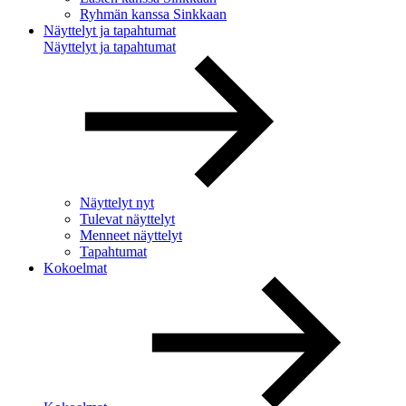
Ryhmän kanssa Sinkkaan
Näyttelyt ja tapahtumat
Näyttelyt ja tapahtumat
Näyttelyt nyt
Tulevat näyttelyt
Menneet näyttelyt
Tapahtumat
Kokoelmat