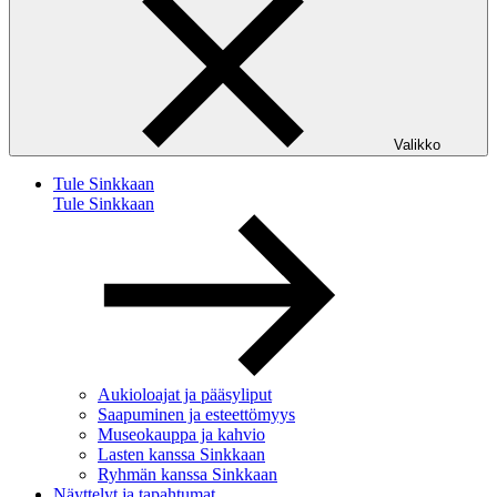
Valikko
Tule Sinkkaan
Tule Sinkkaan
Aukioloajat ja pääsyliput
Saapuminen ja esteettömyys
Museokauppa ja kahvio
Lasten kanssa Sinkkaan
Ryhmän kanssa Sinkkaan
Näyttelyt ja tapahtumat