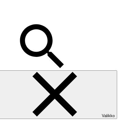
Valikko