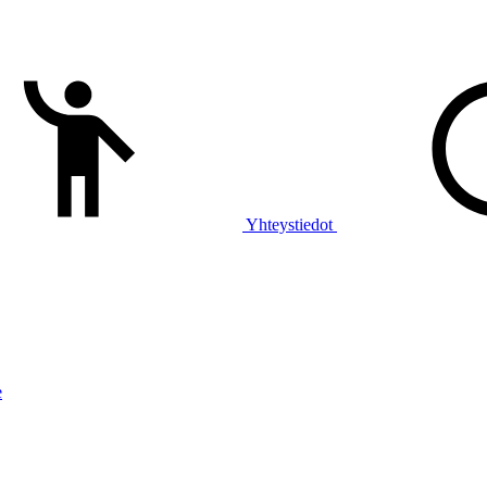
Yhteystiedot
e