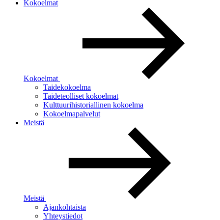
Kokoelmat
Kokoelmat
Taidekokoelma
Taideteolliset kokoelmat
Kulttuurihistoriallinen kokoelma
Kokoelmapalvelut
Meistä
Meistä
Ajankohtaista
Yhteystiedot