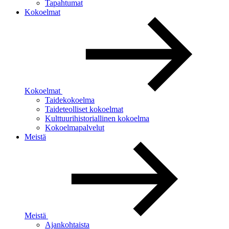
Tapahtumat
Kokoelmat
Kokoelmat
Taidekokoelma
Taideteolliset kokoelmat
Kulttuurihistoriallinen kokoelma
Kokoelmapalvelut
Meistä
Meistä
Ajankohtaista