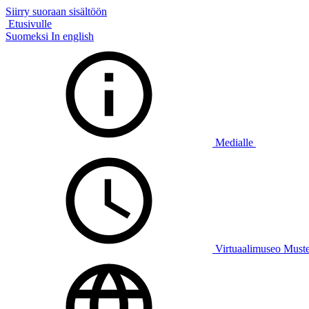
Siirry suoraan sisältöön
Etusivulle
Suomeksi
In english
Medialle
Virtuaalimuseo Must