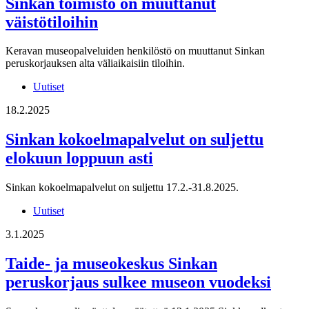
Sinkan toimisto on muuttanut
väistötiloihin
Keravan museopalveluiden henkilöstö on muuttanut Sinkan
peruskorjauksen alta väliaikaisiin tiloihin.
Uutiset
18.2.2025
Sinkan kokoelmapalvelut on suljettu
elokuun loppuun asti
Sinkan kokoelmapalvelut on suljettu 17.2.-31.8.2025.
Uutiset
3.1.2025
Taide- ja museokeskus Sinkan
peruskorjaus sulkee museon vuodeksi