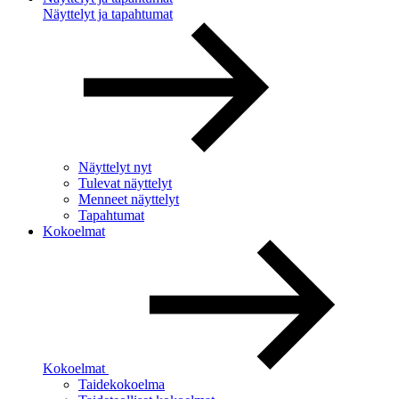
Näyttelyt ja tapahtumat
Näyttelyt nyt
Tulevat näyttelyt
Menneet näyttelyt
Tapahtumat
Kokoelmat
Kokoelmat
Taidekokoelma