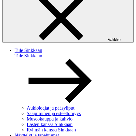
Valikko
Tule Sinkkaan
Tule Sinkkaan
Aukioloajat ja pääsyliput
Saapuminen ja esteettömyys
Museokauppa ja kahvio
Lasten kanssa Sinkkaan
Ryhmän kanssa Sinkkaan
Näyttelyt ja tapahtumat