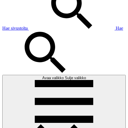
Hae sivustolta
Hae
Avaa valikko
Sulje valikko