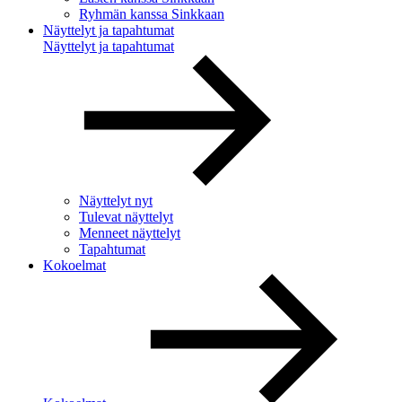
Ryhmän kanssa Sinkkaan
Näyttelyt ja tapahtumat
Näyttelyt ja tapahtumat
Näyttelyt nyt
Tulevat näyttelyt
Menneet näyttelyt
Tapahtumat
Kokoelmat