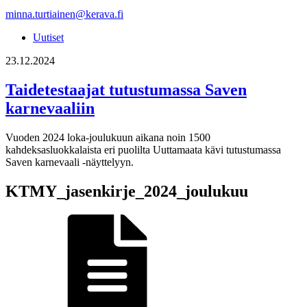
minna.turtiainen@kerava.fi
Uutiset
23.12.2024
Taidetestaajat tutustumassa Saven
karnevaaliin
Vuoden 2024 loka-joulukuun aikana noin 1500
kahdeksasluokkalaista eri puolilta Uuttamaata kävi tutustumassa
Saven karnevaali -näyttelyyn.
KTMY_jasenkirje_2024_joulukuu