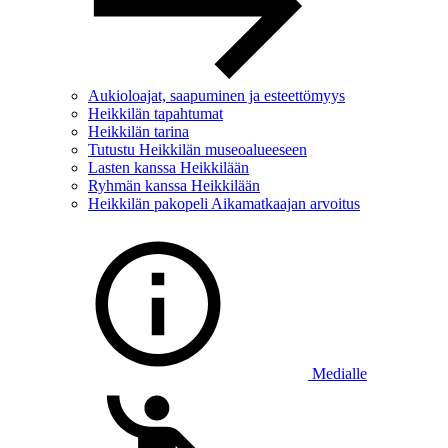
Aukioloajat, saapuminen ja esteettömyys
Heikkilän tapahtumat
Heikkilän tarina
Tutustu Heikkilän museoalueeseen
Lasten kanssa Heikkilään
Ryhmän kanssa Heikkilään
Heikkilän pakopeli Aikamatkaajan arvoitus
Medialle