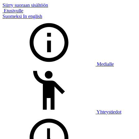
Siirry suoraan sisältöön
Etusivulle
Suomeksi
In english
Medialle
Yhteystiedot