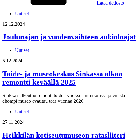
Lataa tiedosto
Uutiset
12.12.2024
Joulunajan ja vuodenvaihteen aukioloajat
Uutiset
5.12.2024
Taide- ja museokeskus Sinkassa alkaa
remontti keväällä 2025
Sinkka sulkeutuu remonttitöiden vuoksi tammikuussa ja entistä
ehompi museo avautuu taas vuonna 2026.
Uutiset
27.11.2024
Heikkilän kotiseutumuseon ratasliiteri