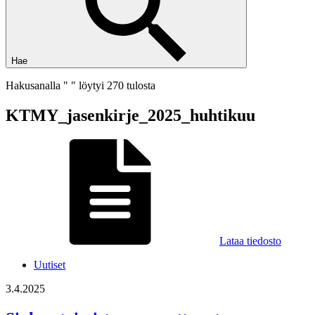
Hae
Hakusanalla " " löytyi 270 tulosta
KTMY_jasenkirje_2025_huhtikuu
Lataa tiedosto
Uutiset
3.4.2025