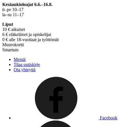
Kesäaukioloajat 6.6.–16.8.
ti–pe 10–17
la–su 11–17
Liput
10 € aikuiset
6 € eläkeläiset ja opiskelijat
0 € alle 18-vuotiaat ja työttömät
Museokortti
Smartum
Meistä
Tilaa uutiskirje
Ota yhteyttä
Facebook