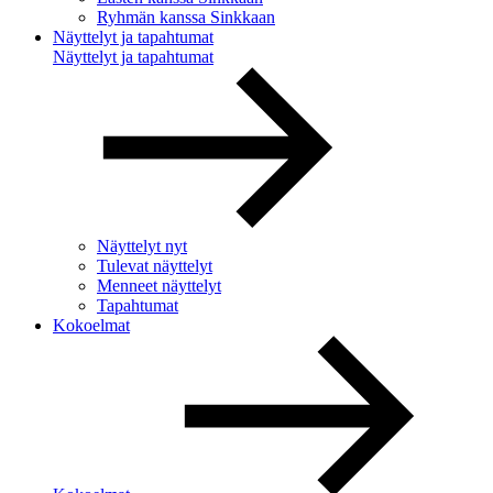
Ryhmän kanssa Sinkkaan
Näyttelyt ja tapahtumat
Näyttelyt ja tapahtumat
Näyttelyt nyt
Tulevat näyttelyt
Menneet näyttelyt
Tapahtumat
Kokoelmat