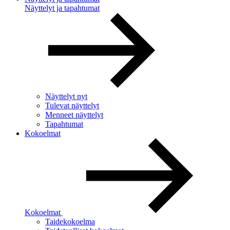
Näyttelyt ja tapahtumat
Näyttelyt nyt
Tulevat näyttelyt
Menneet näyttelyt
Tapahtumat
Kokoelmat
Kokoelmat
Taidekokoelma