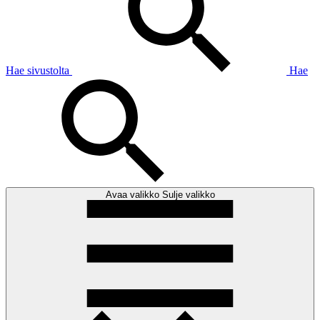
Hae sivustolta
Hae
Avaa valikko
Sulje valikko