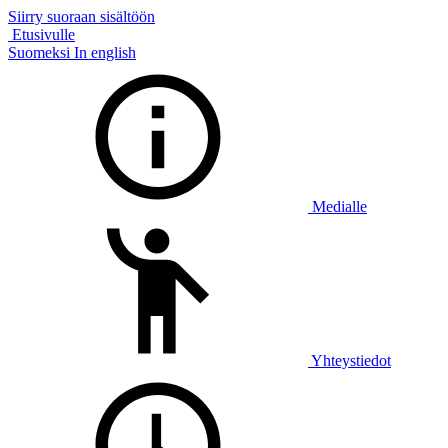
Siirry suoraan sisältöön
Etusivulle
Suomeksi
In english
Medialle
Yhteystiedot