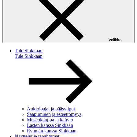
Valikko
Tule Sinkkaan
Tule Sinkkaan
Aukioloajat ja pääsyliput
Saapuminen ja esteettömyys
Museokauppa ja kahvio
Lasten kanssa Sinkkaan
Ryhmän kanssa Sinkkaan
Näyttelyt ja tapahtumat