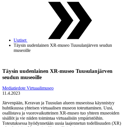
Uutiset
Täysin uudenlainen XR-museo Tuusulanjärven seudun
museoille
Täysin uudenlainen XR-museo Tuusulanjärven
seudun museoille
Mediatiedote
Virtuaalimuseo
11.4.2023
Järvenpään, Keravan ja Tuusulan alueen museoissa käynnistyy
huhtikuussa yhteisen virtuaalisen museon toteuttaminen. Uusi,
osallistava ja vuorovaikutteinen XR-museo tuo yhteen museoiden
sisällöt ja vie niiden toimintaa virtuaalisiin ympäristöihin.
Toteutuksessa hyödynnetään uusia laajennetun todellisuuden (XR)