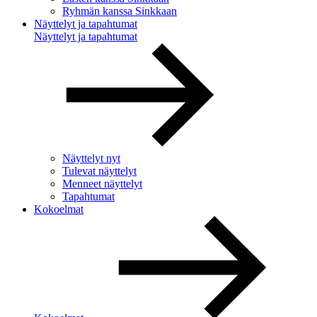
Ryhmän kanssa Sinkkaan
Näyttelyt ja tapahtumat
Näyttelyt ja tapahtumat
Näyttelyt nyt
Tulevat näyttelyt
Menneet näyttelyt
Tapahtumat
Kokoelmat