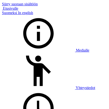
Siirry suoraan sisältöön
Etusivulle
Suomeksi
In english
Medialle
Yhteystiedot