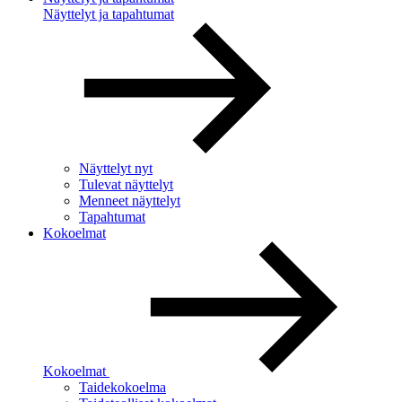
Näyttelyt ja tapahtumat
Näyttelyt nyt
Tulevat näyttelyt
Menneet näyttelyt
Tapahtumat
Kokoelmat
Kokoelmat
Taidekokoelma