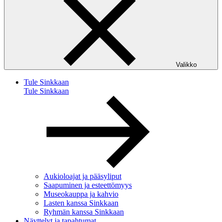
Valikko
Tule Sinkkaan
Tule Sinkkaan
Aukioloajat ja pääsyliput
Saapuminen ja esteettömyys
Museokauppa ja kahvio
Lasten kanssa Sinkkaan
Ryhmän kanssa Sinkkaan
Näyttelyt ja tapahtumat