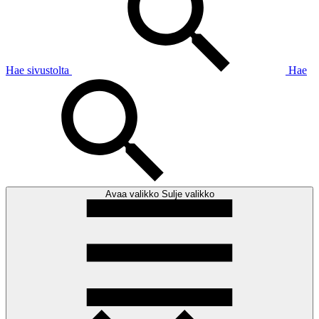
Hae sivustolta
Hae
Avaa valikko
Sulje valikko