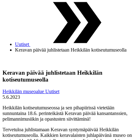
Uutiset
Keravan päivää juhlistetaan Heikkilän kotiseutumuseolla
Keravan päivää juhlistetaan Heikkilän
kotiseutumuseolla
Heikkilän museoalue
Uutiset
5.6.2023
Heikkilän kotiseutumuseossa ja sen pihapiirissä vietetään
sunnuntaina 18.6. perinteikästä Keravan päivää kansantanssien,
pelimannimusiikin ja opastusten siivittäminä!
Tervetuloa juhlistamaan Keravan syntymäpäivää Heikkilän
kotiseutumuseolla. Kaikkien keravalaisten juhlapäivänä museo on