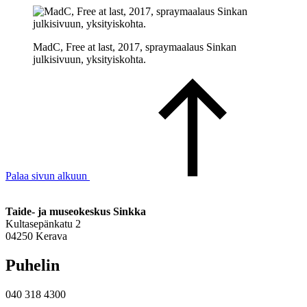
MadC, Free at last, 2017, spraymaalaus Sinkan
julkisivuun, yksityiskohta.
Palaa sivun alkuun
Taide- ja museokeskus Sinkka
Kultasepänkatu 2
04250 Kerava
Puhelin
040 318 4300