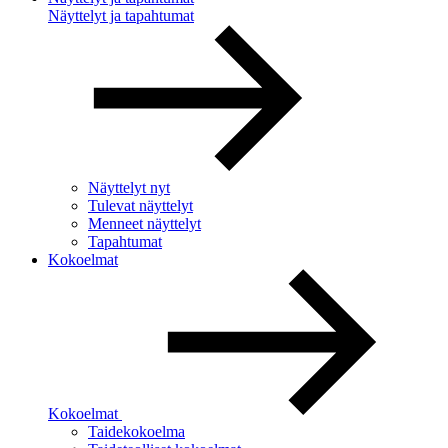
Näyttelyt ja tapahtumat
Näyttelyt nyt
Tulevat näyttelyt
Menneet näyttelyt
Tapahtumat
Kokoelmat
Kokoelmat
Taidekokoelma