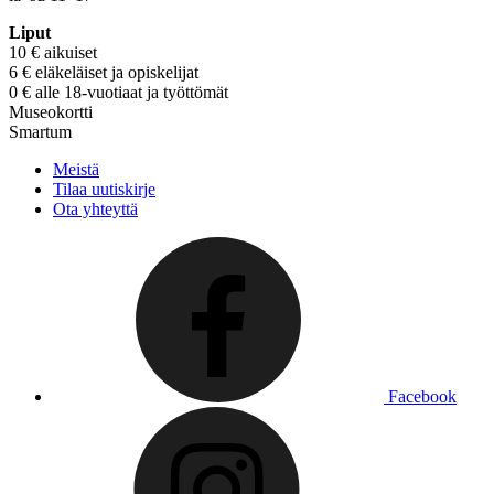
Liput
10 € aikuiset
6 € eläkeläiset ja opiskelijat
0 € alle 18-vuotiaat ja työttömät
Museokortti
Smartum
Meistä
Tilaa uutiskirje
Ota yhteyttä
Facebook