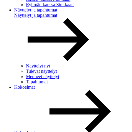
Ryhmän kanssa Sinkkaan
Näyttelyt ja tapahtumat
Näyttelyt ja tapahtumat
Näyttelyt nyt
Tulevat näyttelyt
Menneet näyttelyt
Tapahtumat
Kokoelmat