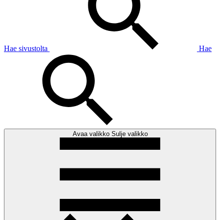
Hae sivustolta
Hae
Avaa valikko
Sulje valikko