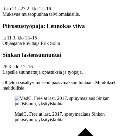
ti–to 21.–23.2. klo 12–16
Mukavaa museopuuhaa talvilomalaisille.
Piirustustyöpaja: Lennokas viiva
la 11.3. klo 13–15
Ohjaajana kuvittaja Erik Solin
Sinkan lastensunnuntai
26.3. klo 12–16
Lapsille suunnattuja opastuksia ja työpaja.
Ohjelma sisältyy museon pääsymaksun hintaan. Muutokset
mahdollisia.
MadC, Free at last, 2017, spraymaalaus Sinkan
julkisivuun, yksityiskohta.