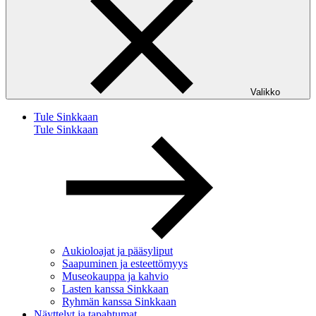
Valikko
Tule Sinkkaan
Tule Sinkkaan
Aukioloajat ja pääsyliput
Saapuminen ja esteettömyys
Museokauppa ja kahvio
Lasten kanssa Sinkkaan
Ryhmän kanssa Sinkkaan
Näyttelyt ja tapahtumat