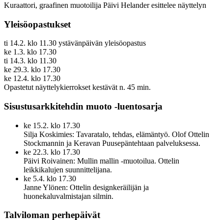
Kuraattori, graafinen muotoilija Päivi Helander esittelee näyttelyn
Yleisöopastukset
ti 14.2. klo 11.30 ystävänpäivän yleisöopastus
ke 1.3. klo 17.30
ti 14.3. klo 11.30
ke 29.3. klo 17.30
ke 12.4. klo 17.30
Opastetut näyttelykierrokset kestävät n. 45 min.
Sisustusarkkitehdin muoto -luentosarja
ke 15.2. klo 17.30
Silja Koskimies: Tavaratalo, tehdas, elämäntyö. Olof Ottelin
Stockmannin ja Keravan Puusepäntehtaan palveluksessa.
ke 22.3. klo 17.30
Päivi Roivainen: Mullin mallin -muotoilua. Ottelin
leikkikalujen suunnittelijana.
ke 5.4. klo 17.30
Janne Ylönen: Ottelin designkeräilijän ja
huonekaluvalmistajan silmin.
Talviloman perhepäivät