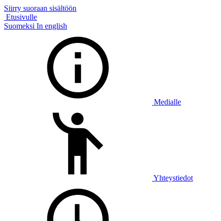
Siirry suoraan sisältöön
Etusivulle
Suomeksi
In english
Medialle
Yhteystiedot