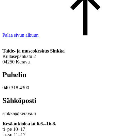
Palaa sivun alkuun
Taide- ja museokeskus Sinkka
Kultasepänkatu 2
04250 Kerava
Puhelin
040 318 4300
Sähköposti
sinkka@kerava.fi
Kesäaukioloajat 6.6.–16.8.
ti–pe 10–17
la–su 11–17