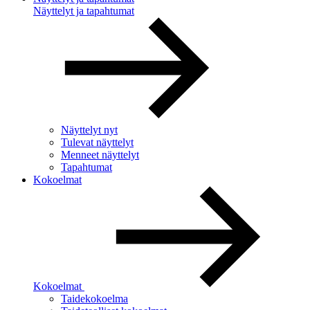
Näyttelyt ja tapahtumat
Näyttelyt nyt
Tulevat näyttelyt
Menneet näyttelyt
Tapahtumat
Kokoelmat
Kokoelmat
Taidekokoelma