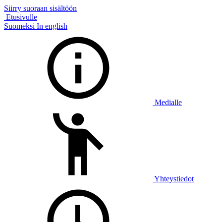
Siirry suoraan sisältöön
Etusivulle
Suomeksi
In english
Medialle
Yhteystiedot