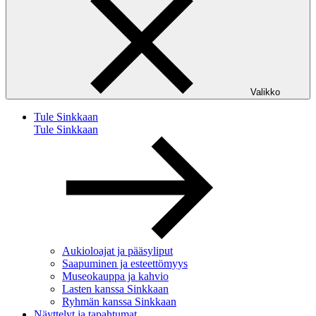
Valikko
Tule Sinkkaan
Tule Sinkkaan
Aukioloajat ja pääsyliput
Saapuminen ja esteettömyys
Museokauppa ja kahvio
Lasten kanssa Sinkkaan
Ryhmän kanssa Sinkkaan
Näyttelyt ja tapahtumat