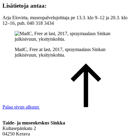
Lisätietoja antaa:
Arja Elovirta, museopalvelujohtaja pe 13.3. klo 9–12 ja 20.3. klo
12–16, puh. 040 318 3434
MadC, Free at last, 2017, spraymaalaus Sinkan
julkisivuun, yksityiskohta.
Palaa sivun alkuun
Taide- ja museokeskus Sinkka
Kultasepänkatu 2
04250 Kerava