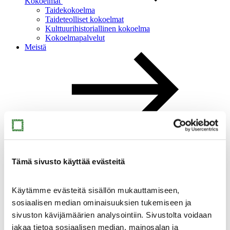
Kokoelmat
Taidekokoelma
Taideteolliset kokoelmat
Kulttuurihistoriallinen kokoelma
Kokoelmapalvelut
Meistä
Meistä
Ajankohtaista
Yhteystiedot
Medialle
Tämä sivusto käyttää evästeitä
Sinkan vapaaehtoiset
Taidemuseon ystävät
Heikkilän museoalue
Käytämme evästeitä sisällön mukauttamiseen,
Heikkilän museoalue
sosiaalisen median ominaisuuksien tukemiseen ja
sivuston kävijämäärien analysointiin. Sivustolta voidaan
jakaa tietoa sosiaalisen median, mainosalan ja