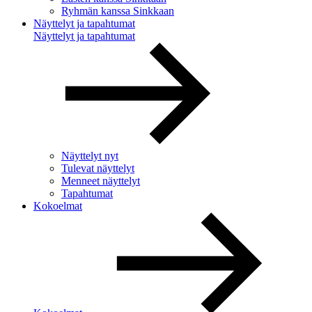
Ryhmän kanssa Sinkkaan
Näyttelyt ja tapahtumat
Näyttelyt ja tapahtumat
Näyttelyt nyt
Tulevat näyttelyt
Menneet näyttelyt
Tapahtumat
Kokoelmat