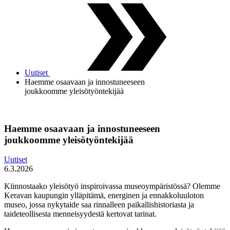
Uutiset
Haemme osaavaan ja innostuneeseen
joukkoomme yleisötyöntekijää
Haemme osaavaan ja innostuneeseen
joukkoomme yleisötyöntekijää
Uutiset
6.3.2026
Kiinnostaako yleisötyö inspiroivassa museoympäristössä? Olemme
Keravan kaupungin ylläpitämä, energinen ja ennakkoluuloton
museo, jossa nykytaide saa rinnalleen paikallishistoriasta ja
taideteollisesta menneisyydestä kertovat tarinat.