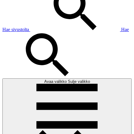
Hae sivustolta
Hae
Avaa valikko
Sulje valikko