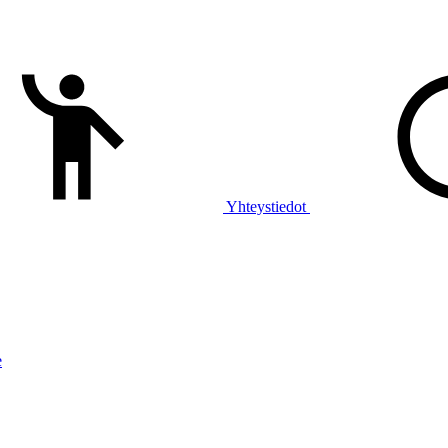
Yhteystiedot
e