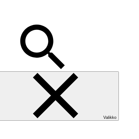
Valikko