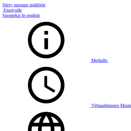
Siirry suoraan sisältöön
Etusivulle
Suomeksi
In english
Medialle
Virtuaalimuseo Must