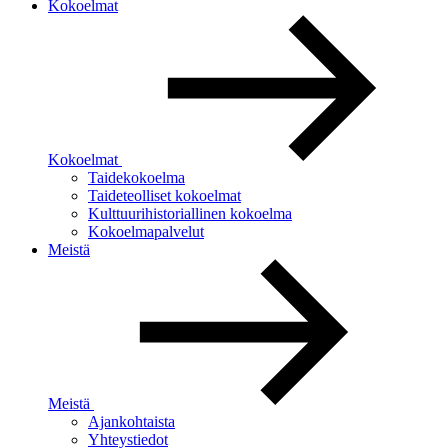
Kokoelmat
Kokoelmat
Taidekokoelma
Taideteolliset kokoelmat
Kulttuurihistoriallinen kokoelma
Kokoelmapalvelut
Meistä
Meistä
Ajankohtaista
Yhteystiedot