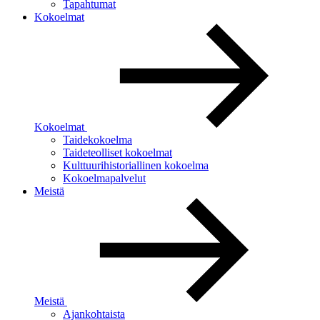
Tapahtumat
Kokoelmat
Kokoelmat
Taidekokoelma
Taideteolliset kokoelmat
Kulttuurihistoriallinen kokoelma
Kokoelmapalvelut
Meistä
Meistä
Ajankohtaista