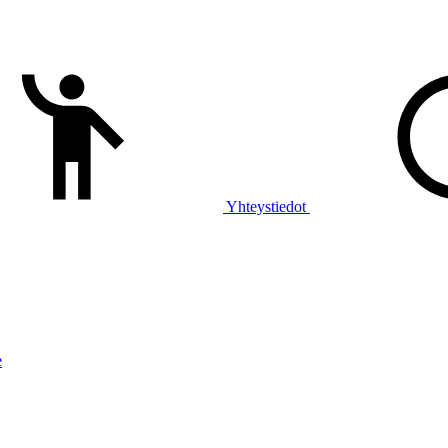
Yhteystiedot
e