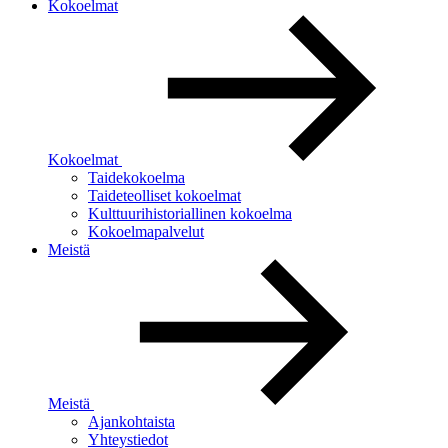
Kokoelmat
Kokoelmat
Taidekokoelma
Taideteolliset kokoelmat
Kulttuurihistoriallinen kokoelma
Kokoelmapalvelut
Meistä
Meistä
Ajankohtaista
Yhteystiedot