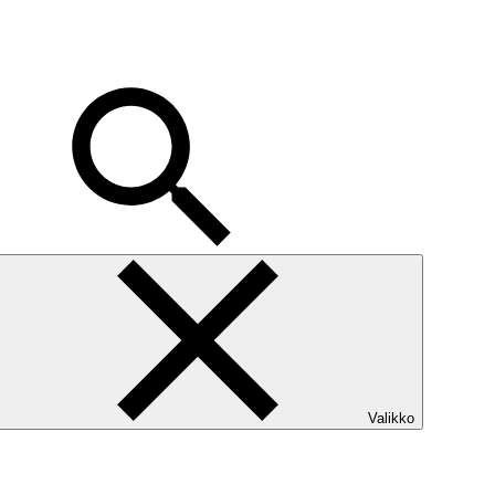
Valikko