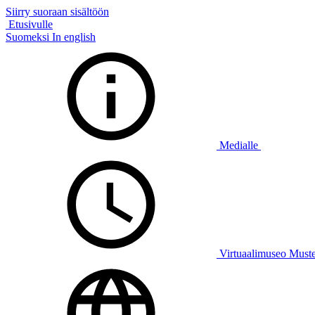
Siirry suoraan sisältöön
Etusivulle
Suomeksi
In english
Medialle
Virtuaalimuseo Must