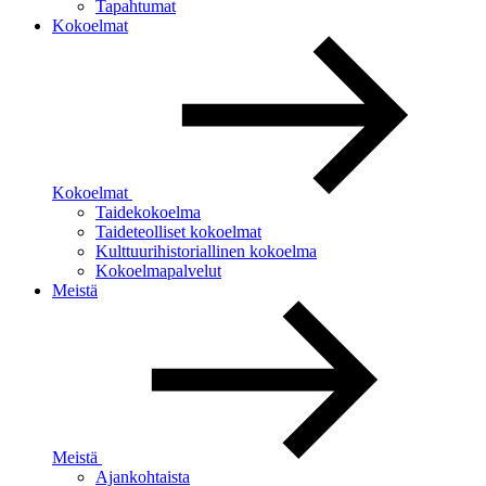
Tapahtumat
Kokoelmat
Kokoelmat
Taidekokoelma
Taideteolliset kokoelmat
Kulttuurihistoriallinen kokoelma
Kokoelmapalvelut
Meistä
Meistä
Ajankohtaista