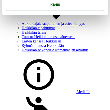
Kiellä
Aukioloajat, saapuminen ja esteettömyys
Heikkilän tapahtumat
Heikkilän tarina
Tutustu Heikkilän museoalueeseen
Lasten kanssa Heikkilään
Ryhmän kanssa Heikkilään
Heikkilän pakopeli Aikamatkaajan arvoitus
Medialle