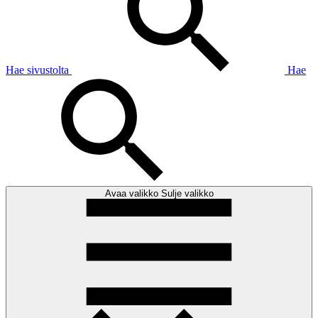
Hae sivustolta
Hae
Avaa valikko
Sulje valikko