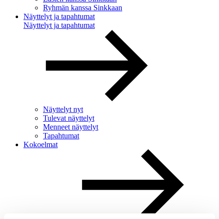
Ryhmän kanssa Sinkkaan
Näyttelyt ja tapahtumat
Näyttelyt ja tapahtumat
Näyttelyt nyt
Tulevat näyttelyt
Menneet näyttelyt
Tapahtumat
Kokoelmat