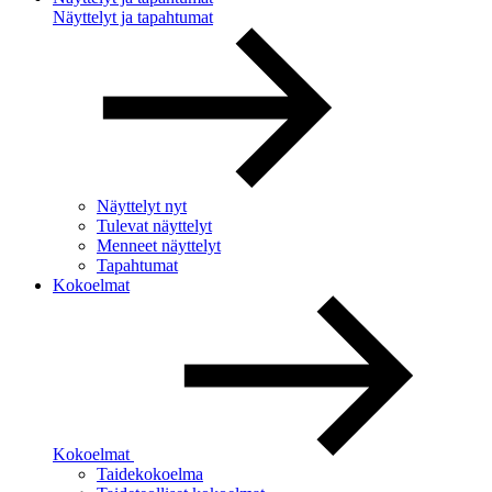
Näyttelyt ja tapahtumat
Näyttelyt nyt
Tulevat näyttelyt
Menneet näyttelyt
Tapahtumat
Kokoelmat
Kokoelmat
Taidekokoelma