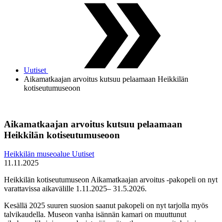
Uutiset
Aikamatkaajan arvoitus kutsuu pelaamaan Heikkilän
kotiseutumuseoon
Aikamatkaajan arvoitus kutsuu pelaamaan
Heikkilän kotiseutumuseoon
Heikkilän museoalue
Uutiset
11.11.2025
Heikkilän kotiseutumuseon Aikamatkaajan arvoitus -pakopeli on nyt
varattavissa aikavälille 1.11.2025– 31.5.2026.
Kesällä 2025 suuren suosion saanut pakopeli on nyt tarjolla myös
talvikaudella. Museon vanha isännän kamari on muuttunut