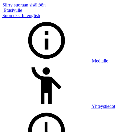
Siirry suoraan sisältöön
Etusivulle
Suomeksi
In english
Medialle
Yhteystiedot