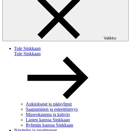
Valikko
Tule Sinkkaan
Tule Sinkkaan
Aukioloajat ja pääsyliput
Saapuminen ja esteettömyys
Museokauppa ja kahvio
Lasten kanssa Sinkkaan
Ryhmän kanssa Sinkkaan
Näyttelyt ja tapahtumat