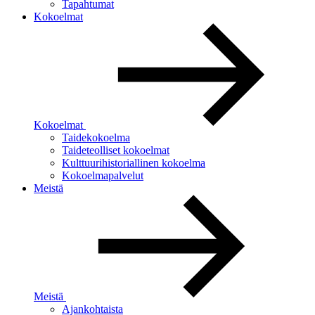
Tapahtumat
Kokoelmat
Kokoelmat
Taidekokoelma
Taideteolliset kokoelmat
Kulttuurihistoriallinen kokoelma
Kokoelmapalvelut
Meistä
Meistä
Ajankohtaista