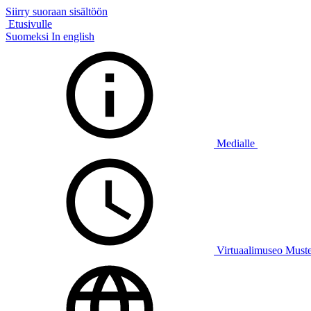
Siirry suoraan sisältöön
Etusivulle
Suomeksi
In english
Medialle
Virtuaalimuseo Must