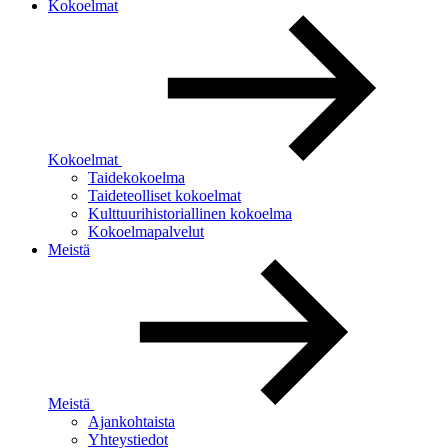
Kokoelmat
Kokoelmat
Taidekokoelma
Taideteolliset kokoelmat
Kulttuurihistoriallinen kokoelma
Kokoelmapalvelut
Meistä
Meistä
Ajankohtaista
Yhteystiedot