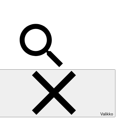
Valikko