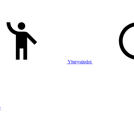
Yhteystiedot
e