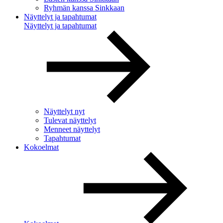
Ryhmän kanssa Sinkkaan
Näyttelyt ja tapahtumat
Näyttelyt ja tapahtumat
Näyttelyt nyt
Tulevat näyttelyt
Menneet näyttelyt
Tapahtumat
Kokoelmat