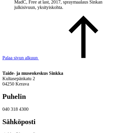
MadC, Free at last, 2017, spraymaalaus Sinkan
julkisivuun, yksityiskohta.
Palaa sivun alkuun
Taide- ja museokeskus Sinkka
Kultasepänkatu 2
04250 Kerava
Puhelin
040 318 4300
Sähköposti