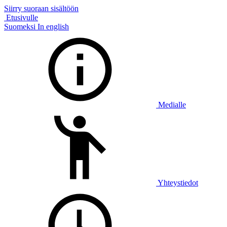
Siirry suoraan sisältöön
Etusivulle
Suomeksi
In english
Medialle
Yhteystiedot