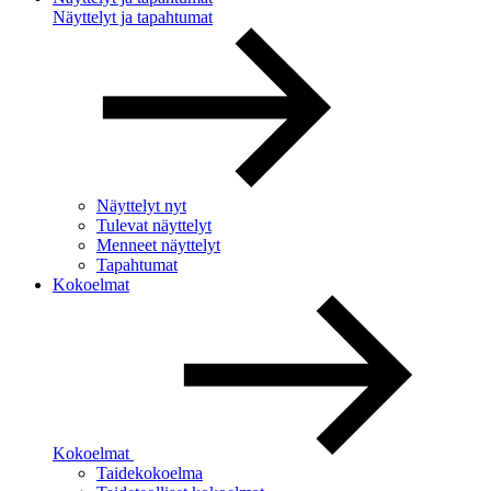
Näyttelyt ja tapahtumat
Näyttelyt nyt
Tulevat näyttelyt
Menneet näyttelyt
Tapahtumat
Kokoelmat
Kokoelmat
Taidekokoelma