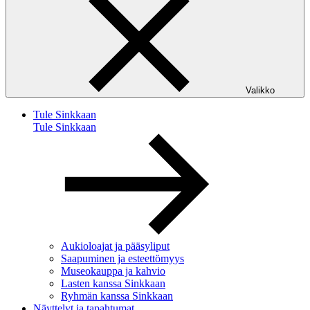
Valikko
Tule Sinkkaan
Tule Sinkkaan
Aukioloajat ja pääsyliput
Saapuminen ja esteettömyys
Museokauppa ja kahvio
Lasten kanssa Sinkkaan
Ryhmän kanssa Sinkkaan
Näyttelyt ja tapahtumat