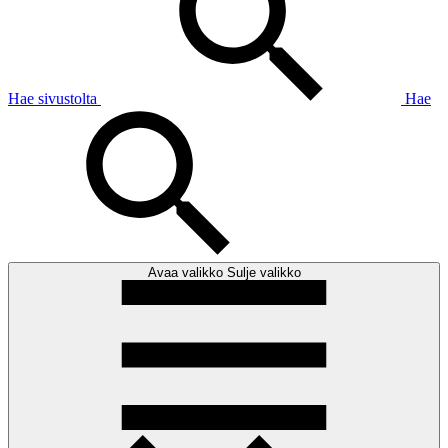
Hae sivustolta
Hae
Avaa valikko
Sulje valikko