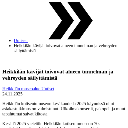
Uutiset
Heikkilän kävijät toivovat alueen tunnelman ja vehreyden
säilyttämistä
Heikkilän kävijät toivovat alueen tunnelman ja
vehreyden säilyttämistä
Heikkilän museoalue
Uutiset
24.11.2025
Heikkilän kotiseutumuseon kesäkaudella 2025 käynnissä ollut
asiakastutkimus on valmistunut. Ulkoilmakonsertit, pakopeli ja muut
tapahtumat saivat kiitosta.
Kesällä 2025 vietettiin Heikkilän kotiseutumuseon 70-