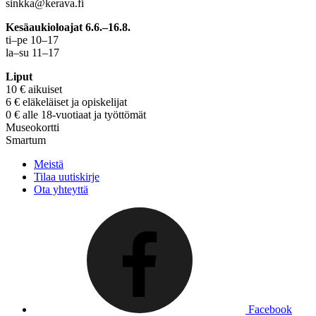
sinkka@kerava.fi
Kesäaukioloajat 6.6.–16.8.
ti–pe 10–17
la–su 11–17
Liput
10 € aikuiset
6 € eläkeläiset ja opiskelijat
0 € alle 18-vuotiaat ja työttömät
Museokortti
Smartum
Meistä
Tilaa uutiskirje
Ota yhteyttä
Facebook