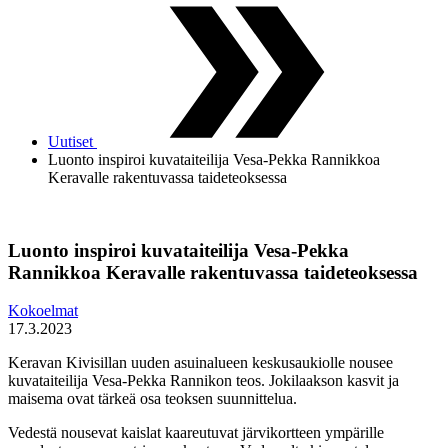
Uutiset
Luonto inspiroi kuvataiteilija Vesa-Pekka Rannikkoa
Keravalle rakentuvassa taideteoksessa
Luonto inspiroi kuvataiteilija Vesa-Pekka
Rannikkoa Keravalle rakentuvassa taideteoksessa
Kokoelmat
17.3.2023
Keravan Kivisillan uuden asuinalueen keskusaukiolle nousee
kuvataiteilija Vesa-Pekka Rannikon teos. Jokilaakson kasvit ja
maisema ovat tärkeä osa teoksen suunnittelua.
Vedestä nousevat kaislat kaareutuvat järvikortteen ympärille