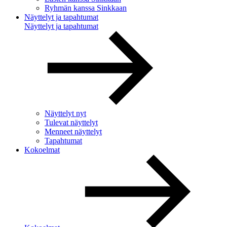
Ryhmän kanssa Sinkkaan
Näyttelyt ja tapahtumat
Näyttelyt ja tapahtumat
Näyttelyt nyt
Tulevat näyttelyt
Menneet näyttelyt
Tapahtumat
Kokoelmat