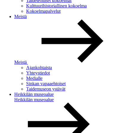
Taideteolliset kokoelmat
Kulttuurihistoriallinen kokoelma
Kokoelmapalvelut
Meistä
Meistä
Ajankohtaista
Yhteystiedot
Medialle
Sinkan vapaaehtoiset
Taidemuseon ystävät
Heikkilän museoalue
Heikkilän museoalue