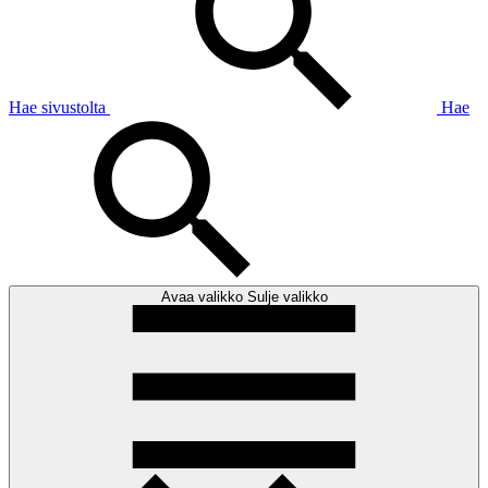
Hae sivustolta
Hae
Avaa valikko
Sulje valikko