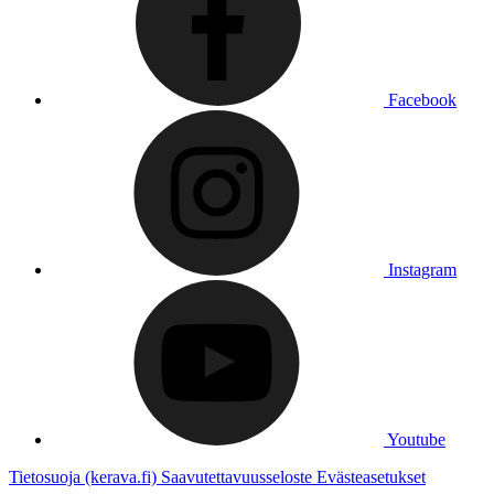
Facebook
Instagram
Youtube
Tietosuoja (kerava.fi)
Saavutettavuusseloste
Evästeasetukset