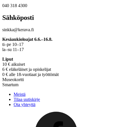
040 318 4300
Sähköposti
sinkka@kerava.fi
Kesäaukioloajat 6.6.–16.8.
ti–pe 10–17
la–su 11–17
Liput
10 € aikuiset
6 € eläkeläiset ja opiskelijat
0 € alle 18-vuotiaat ja työttömät
Museokortti
Smartum
Meistä
Tilaa uutiskirje
Ota yhteyttä