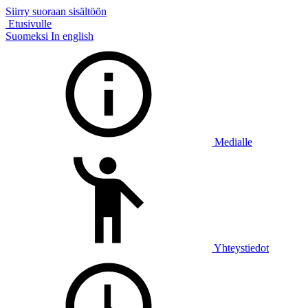
Siirry suoraan sisältöön
Etusivulle
Suomeksi
In english
Medialle
Yhteystiedot