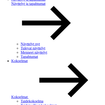
Näyttelyt ja tapahtumat
Näyttelyt nyt
Tulevat näyttelyt
Menneet näyttelyt
Tapahtumat
Kokoelmat
Kokoelmat
Taidekokoelma