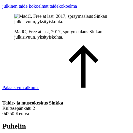
julkinen taide
kokoelmat
taidekokoelma
MadC, Free at last, 2017, spraymaalaus Sinkan
julkisivuun, yksityiskohta.
Palaa sivun alkuun
Taide- ja museokeskus Sinkka
Kultasepänkatu 2
04250 Kerava
Puhelin