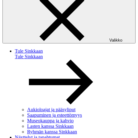
Valikko
Tule Sinkkaan
Tule Sinkkaan
Aukioloajat ja pääsyliput
Saapuminen ja esteettömyys
Museokauppa ja kahvio
Lasten kanssa Sinkkaan
Ryhmän kanssa Sinkkaan
Näyttelyt ja tapahtumat