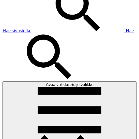
Hae sivustolta
Hae
Avaa valikko
Sulje valikko