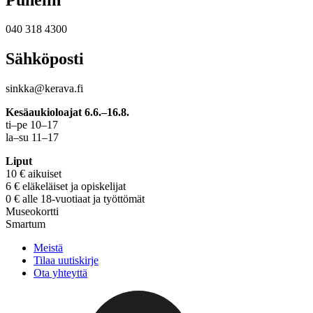
040 318 4300
Sähköposti
sinkka@kerava.fi
Kesäaukioloajat 6.6.–16.8.
ti–pe 10–17
la–su 11–17
Liput
10 € aikuiset
6 € eläkeläiset ja opiskelijat
0 € alle 18-vuotiaat ja työttömät
Museokortti
Smartum
Meistä
Tilaa uutiskirje
Ota yhteyttä