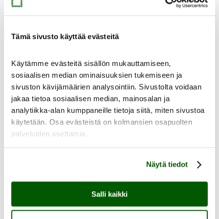
Tämä sivusto käyttää evästeitä
Yhteystiedot
Käytämme evästeitä sisällön mukauttamiseen,
sosiaalisen median ominaisuuksien tukemiseen ja
sivuston kävijämäärien analysointiin. Sivustolta voidaan
jakaa tietoa sosiaalisen median, mainosalan ja
analytiikka-alan kumppaneille tietoja siitä, miten sivustoa
Uutiset
käytetään. Osa evästeistä on kolmansien osapuolten
palveluiden asettamia.
Näytä tiedot
Virtuaalimuseo
Salli kaikki
Muste