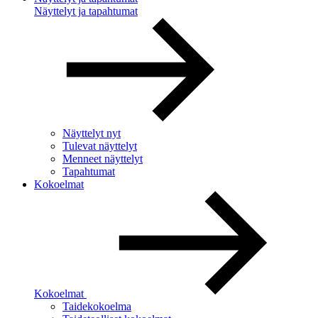
Näyttelyt ja tapahtumat
Näyttelyt nyt
Tulevat näyttelyt
Menneet näyttelyt
Tapahtumat
Kokoelmat
Kokoelmat
Taidekokoelma