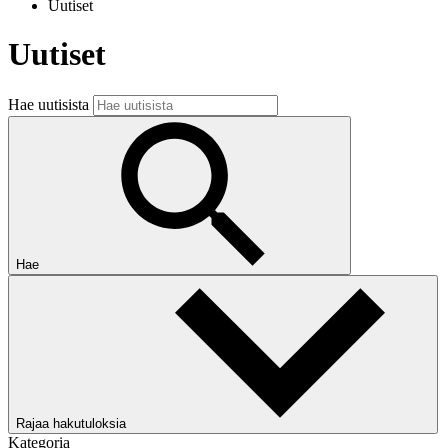
Uutiset
Uutiset
Hae uutisista
Hae
Rajaa hakutuloksia
Kategoria