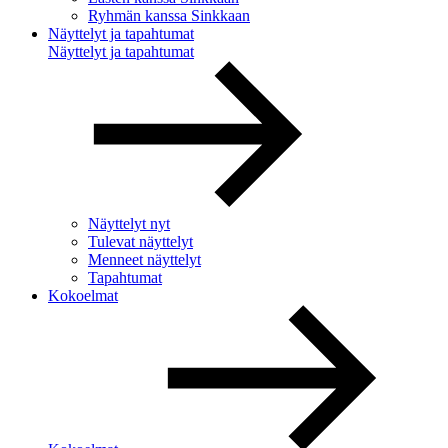
Ryhmän kanssa Sinkkaan
Näyttelyt ja tapahtumat
Näyttelyt ja tapahtumat
Näyttelyt nyt
Tulevat näyttelyt
Menneet näyttelyt
Tapahtumat
Kokoelmat