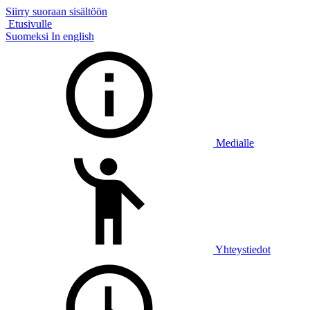
Siirry suoraan sisältöön
Etusivulle
Suomeksi
In english
Medialle
Yhteystiedot