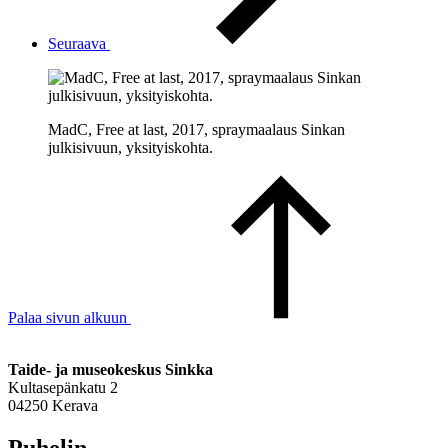
Seuraava
MadC, Free at last, 2017, spraymaalaus Sinkan
julkisivuun, yksityiskohta.
Palaa sivun alkuun
Taide- ja museokeskus Sinkka
Kultasepänkatu 2
04250 Kerava
Puhelin