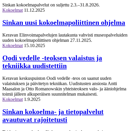
Sinkan kokoelmapalvelut on suljettu 2.3.–31.8.2026.
Kokoelmat
11.12.2025
Sinkan uusi kokoelmapoliittinen ohjelma
Keravan Elinvoimapalvelujen lautakunta vahvisti museopalveluiden
uuden kokoelmapoliittisen ohjelman 27.11.2025.
Kokoelmat
15.10.2025
Oodi vedelle -teoksen valaistus ja
tekniikka uudistettiin
Keravan keskuspuiston Oodi vedelle -teos on saanut uuden
valaistuksen ja päivitetyn tekniikan. Uudistusten ansiosta Antti
Maasalon ja Otto Romanowskin yhteisteoksen valo- ja ääniohjelma
toimii jälleen alkuperäisen suunnitelman mukaisesti.
Kokoelmat
1.9.2025
Sinkan kokoelma- ja tietopalvelut
avautuvat rajoitetusti