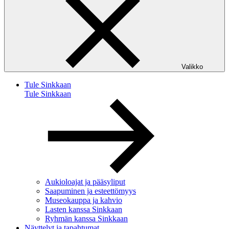
Valikko
Tule Sinkkaan
Tule Sinkkaan
Aukioloajat ja pääsyliput
Saapuminen ja esteettömyys
Museokauppa ja kahvio
Lasten kanssa Sinkkaan
Ryhmän kanssa Sinkkaan
Näyttelyt ja tapahtumat