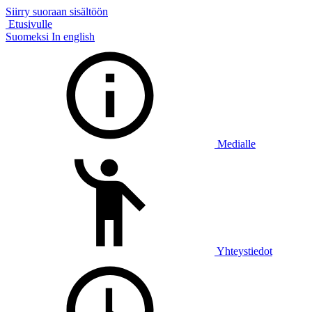
Siirry suoraan sisältöön
Etusivulle
Suomeksi
In english
Medialle
Yhteystiedot