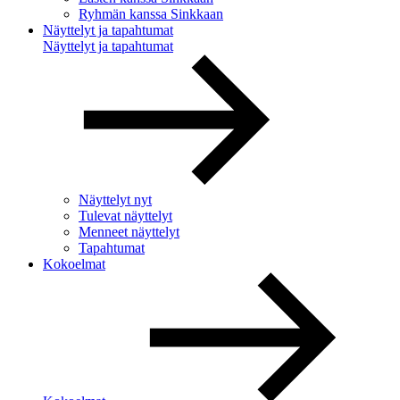
Ryhmän kanssa Sinkkaan
Näyttelyt ja tapahtumat
Näyttelyt ja tapahtumat
Näyttelyt nyt
Tulevat näyttelyt
Menneet näyttelyt
Tapahtumat
Kokoelmat