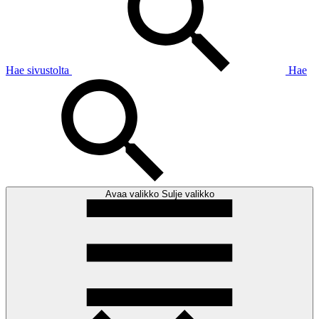
Hae sivustolta
Hae
Avaa valikko
Sulje valikko