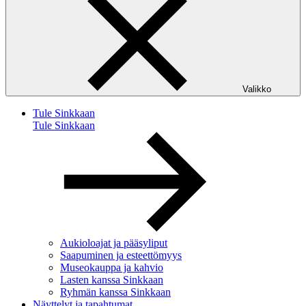
Valikko
Tule Sinkkaan
Tule Sinkkaan
Aukioloajat ja pääsyliput
Saapuminen ja esteettömyys
Museokauppa ja kahvio
Lasten kanssa Sinkkaan
Ryhmän kanssa Sinkkaan
Näyttelyt ja tapahtumat