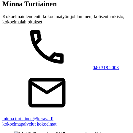
Minna Turtiainen
Kokoelmaintendentti
kokoelmatyön johtaminen, kotiseutuarkisto,
kokoelmalahjoitukset
040 318 2003
minna.turtiainen@kerava.fi
kokoelmapalvelut
kokoelmat