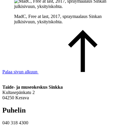
MadC, Free at last, 2017, spraymaalaus Sinkan
julkisivuun, yksityiskohta.
Palaa sivun alkuun
Taide- ja museokeskus Sinkka
Kultasepänkatu 2
04250 Kerava
Puhelin
040 318 4300