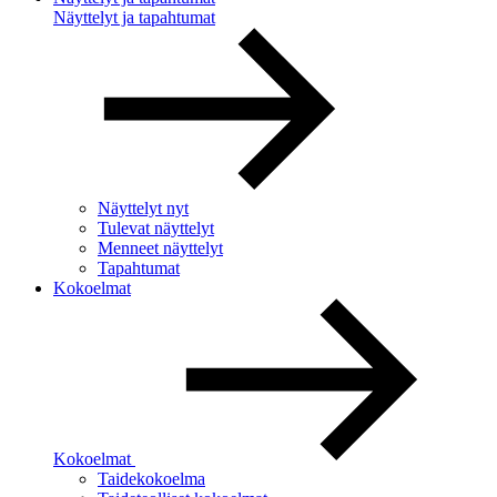
Näyttelyt ja tapahtumat
Näyttelyt nyt
Tulevat näyttelyt
Menneet näyttelyt
Tapahtumat
Kokoelmat
Kokoelmat
Taidekokoelma