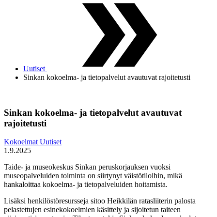
Uutiset
Sinkan kokoelma- ja tietopalvelut avautuvat rajoitetusti
Sinkan kokoelma- ja tietopalvelut avautuvat
rajoitetusti
Kokoelmat
Uutiset
1.9.2025
Taide- ja museokeskus Sinkan peruskorjauksen vuoksi
museopalveluiden toiminta on siirtynyt väistötiloihin, mikä
hankaloittaa kokoelma- ja tietopalveluiden hoitamista.
Lisäksi henkilöstöresursseja sitoo Heikkilän ratasliiterin palosta
pelastettujen esinekokoelmien käsittely ja sijoitetun taiteen