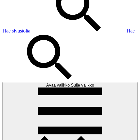
Hae sivustolta
Hae
Avaa valikko
Sulje valikko