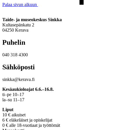
Palaa sivun alkuun
Taide- ja museokeskus Sinkka
Kultasepänkatu 2
04250 Kerava
Puhelin
040 318 4300
Sähköposti
sinkka@kerava.fi
Kesäaukioloajat 6.6.–16.8.
ti–pe 10–17
la–su 11–17
Liput
10 € aikuiset
6 € eläkeläiset ja opiskelijat
0 € alle 18-vuotiaat ja työttömät