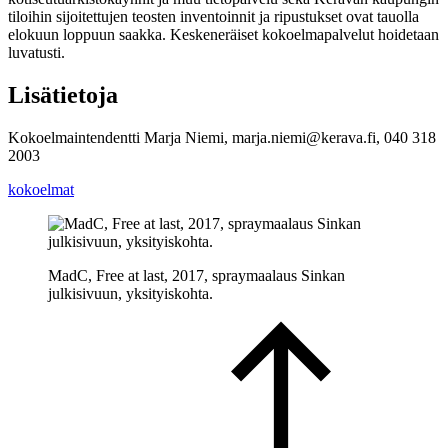
tiloihin sijoitettujen teosten inventoinnit ja ripustukset ovat tauolla
elokuun loppuun saakka. Keskeneräiset kokoelmapalvelut hoidetaan
luvatusti.
Lisätietoja
Kokoelmaintendentti Marja Niemi, marja.niemi@kerava.fi, 040 318
2003
kokoelmat
MadC, Free at last, 2017, spraymaalaus Sinkan
julkisivuun, yksityiskohta.