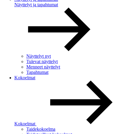
Näyttelyt ja tapahtumat
Näyttelyt nyt
Tulevat näyttelyt
Menneet näyttelyt
Tapahtumat
Kokoelmat
Kokoelmat
Taidekokoelma