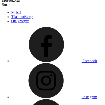
Museokortti
Smartum
Meistä
Tilaa uutiskirje
Ota yhteyttä
Facebook
Instagram