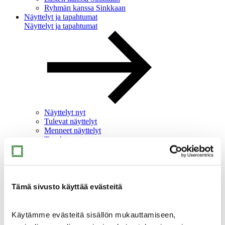
Ryhmän kanssa Sinkkaan
Näyttelyt ja tapahtumat
Näyttelyt ja tapahtumat
Näyttelyt nyt
Tulevat näyttelyt
Menneet näyttelyt
Tapahtumat
Kokoelmat
Tämä sivusto käyttää evästeitä
Käytämme evästeitä sisällön mukauttamiseen,