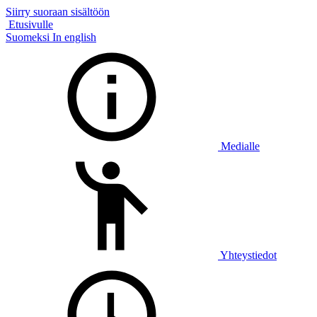
Siirry suoraan sisältöön
Etusivulle
Suomeksi
In english
Medialle
Yhteystiedot