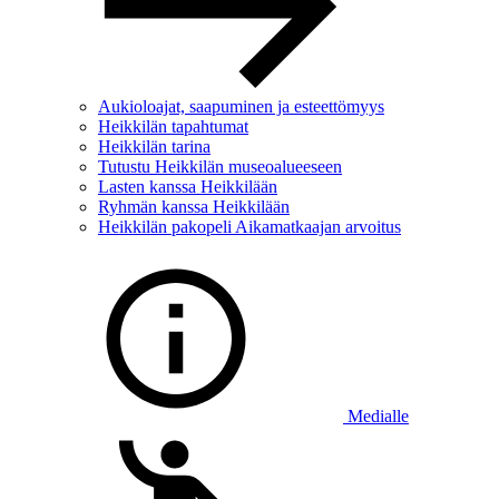
Aukioloajat, saapuminen ja esteettömyys
Heikkilän tapahtumat
Heikkilän tarina
Tutustu Heikkilän museoalueeseen
Lasten kanssa Heikkilään
Ryhmän kanssa Heikkilään
Heikkilän pakopeli Aikamatkaajan arvoitus
Medialle