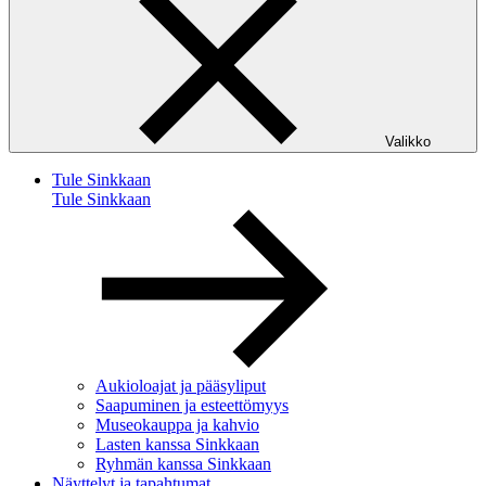
Valikko
Tule Sinkkaan
Tule Sinkkaan
Aukioloajat ja pääsyliput
Saapuminen ja esteettömyys
Museokauppa ja kahvio
Lasten kanssa Sinkkaan
Ryhmän kanssa Sinkkaan
Näyttelyt ja tapahtumat