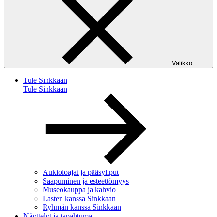
Valikko
Tule Sinkkaan
Tule Sinkkaan
Aukioloajat ja pääsyliput
Saapuminen ja esteettömyys
Museokauppa ja kahvio
Lasten kanssa Sinkkaan
Ryhmän kanssa Sinkkaan
Näyttelyt ja tapahtumat