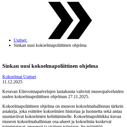
Uutiset
Sinkan uusi kokoelmapoliittinen ohjelma
Sinkan uusi kokoelmapoliittinen ohjelma
Kokoelmat
Uutiset
11.12.2025
Keravan Elinvoimapalvelujen lautakunta vahvisti museopalveluiden
uuden kokoelmapoliittisen ohjelman 27.11.2025.
Kokoelmapoliittinen ohjelma on museon kokoelmahallinnan tärkein
asiakirja, joka esittelee kokoelmien historiaa ja luonnetta sekä antaa
suuntaviivat kokoelmien kehittämiselle. Kokoelmapolitiikka kuvaa
museon kokoelmahallinnan osa-alueet ja kokoelmia koskevat
toimintatavat, prosessit ja sisäisen työnjaon. Se määrittää