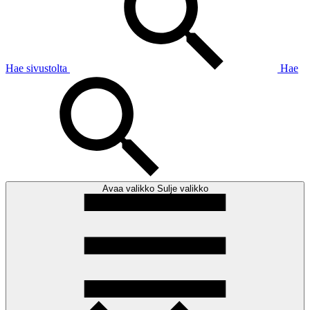
Hae sivustolta
Hae
Avaa valikko
Sulje valikko