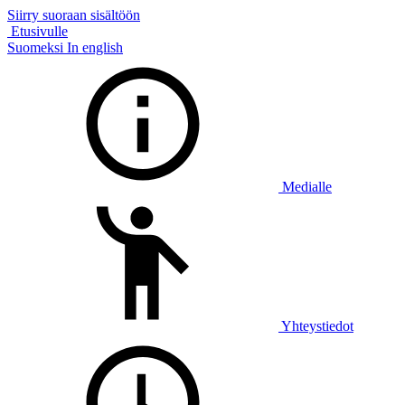
Siirry suoraan sisältöön
Etusivulle
Suomeksi
In english
Medialle
Yhteystiedot