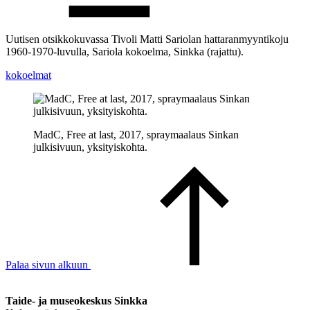
Uutisen otsikkokuvassa Tivoli Matti Sariolan hattaranmyyntikoju
1960-1970-luvulla, Sariola kokoelma, Sinkka (rajattu).
kokoelmat
MadC, Free at last, 2017, spraymaalaus Sinkan
julkisivuun, yksityiskohta.
Palaa sivun alkuun
Taide- ja museokeskus Sinkka