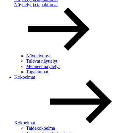
Näyttelyt ja tapahtumat
Näyttelyt nyt
Tulevat näyttelyt
Menneet näyttelyt
Tapahtumat
Kokoelmat
Kokoelmat
Taidekokoelma