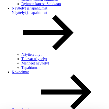
Ryhmän kanssa Sinkkaan
Näyttelyt ja tapahtumat
Näyttelyt ja tapahtumat
Näyttelyt nyt
Tulevat näyttelyt
Menneet näyttelyt
Tapahtumat
Kokoelmat