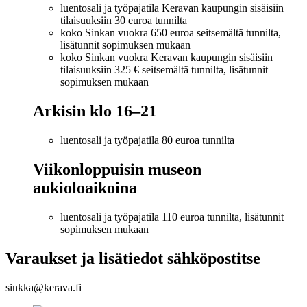
luentosali ja työpajatila Keravan kaupungin sisäisiin
tilaisuuksiin 30 euroa tunnilta
koko Sinkan vuokra 650 euroa seitsemältä tunnilta,
lisätunnit sopimuksen mukaan
koko Sinkan vuokra Keravan kaupungin sisäisiin
tilaisuuksiin 325 € seitsemältä tunnilta, lisätunnit
sopimuksen mukaan
Arkisin klo 16–21
luentosali ja työpajatila 80 euroa tunnilta
Viikonloppuisin museon
aukioloaikoina
luentosali ja työpajatila 110 euroa tunnilta, lisätunnit
sopimuksen mukaan
Varaukset ja lisätiedot sähköpostitse
sinkka@kerava.fi