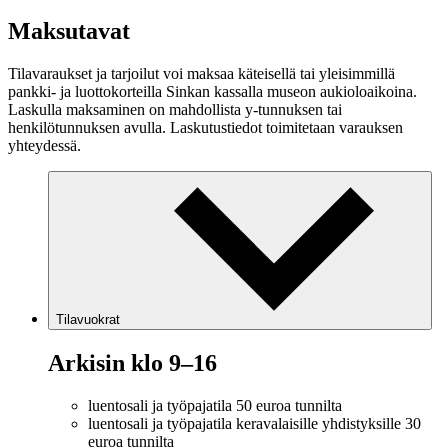
Maksutavat
Tilavaraukset ja tarjoilut voi maksaa käteisellä tai yleisimmillä
pankki- ja luottokorteilla Sinkan kassalla museon aukioloaikoina.
Laskulla maksaminen on mahdollista y-tunnuksen tai
henkilötunnuksen avulla. Laskutustiedot toimitetaan varauksen
yhteydessä.
Tilavuokrat
Arkisin klo 9–16
luentosali ja työpajatila 50 euroa tunnilta
luentosali ja työpajatila keravalaisille yhdistyksille 30
euroa tunnilta