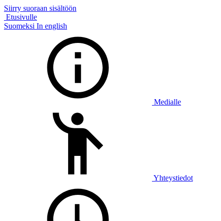
Siirry suoraan sisältöön
Etusivulle
Suomeksi
In english
Medialle
Yhteystiedot