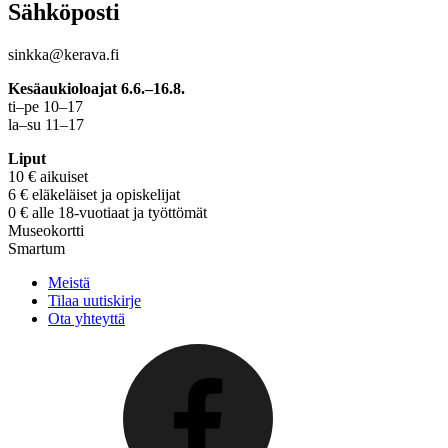
Sähköposti
sinkka@kerava.fi
Kesäaukioloajat 6.6.–16.8.
ti–pe 10–17
la–su 11–17
Liput
10 € aikuiset
6 € eläkeläiset ja opiskelijat
0 € alle 18-vuotiaat ja työttömät
Museokortti
Smartum
Meistä
Tilaa uutiskirje
Ota yhteyttä