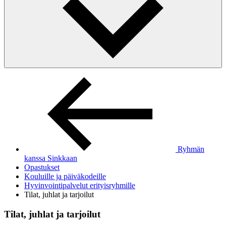
Ryhmän
kanssa Sinkkaan
Opastukset
Kouluille ja päiväkodeille
Hyvinvointipalvelut erityisryhmille
Tilat, juhlat ja tarjoilut
Tilat, juhlat ja tarjoilut