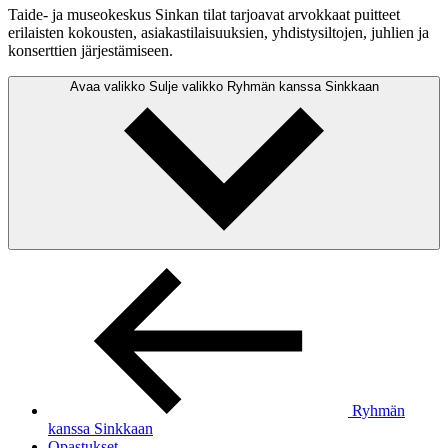
Taide- ja museokeskus Sinkan tilat tarjoavat arvokkaat puitteet
erilaisten kokousten, asiakastilaisuuksien, yhdistysiltojen, juhlien ja
konserttien järjestämiseen.
Avaa valikko
Sulje valikko
Ryhmän kanssa Sinkkaan
Ryhmän
kanssa Sinkkaan
Opastukset