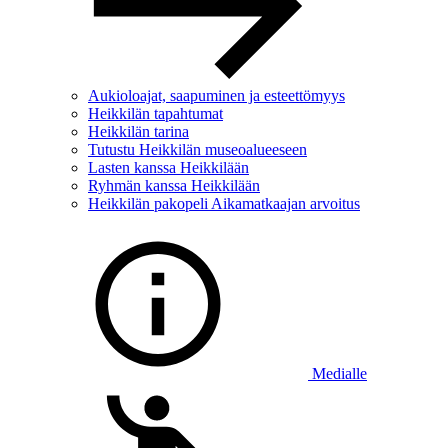
Aukioloajat, saapuminen ja esteettömyys
Heikkilän tapahtumat
Heikkilän tarina
Tutustu Heikkilän museoalueeseen
Lasten kanssa Heikkilään
Ryhmän kanssa Heikkilään
Heikkilän pakopeli Aikamatkaajan arvoitus
Medialle