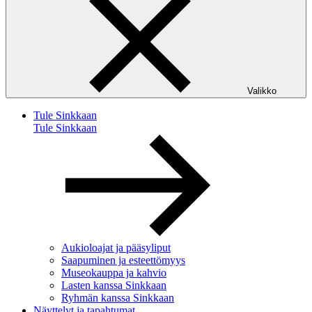
Valikko
Tule Sinkkaan
Tule Sinkkaan
Aukioloajat ja pääsyliput
Saapuminen ja esteettömyys
Museokauppa ja kahvio
Lasten kanssa Sinkkaan
Ryhmän kanssa Sinkkaan
Näyttelyt ja tapahtumat