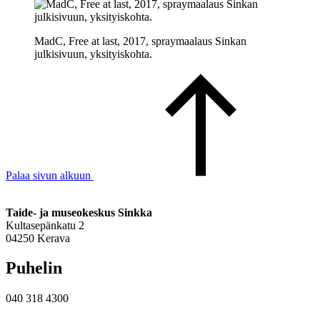
MadC, Free at last, 2017, spraymaalaus Sinkan
julkisivuun, yksityiskohta.
Palaa sivun alkuun
Taide- ja museokeskus Sinkka
Kultasepänkatu 2
04250 Kerava
Puhelin
040 318 4300