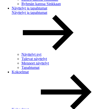
Ryhmän kanssa Sinkkaan
Näyttelyt ja tapahtumat
Näyttelyt ja tapahtumat
Näyttelyt nyt
Tulevat näyttelyt
Menneet näyttelyt
Tapahtumat
Kokoelmat