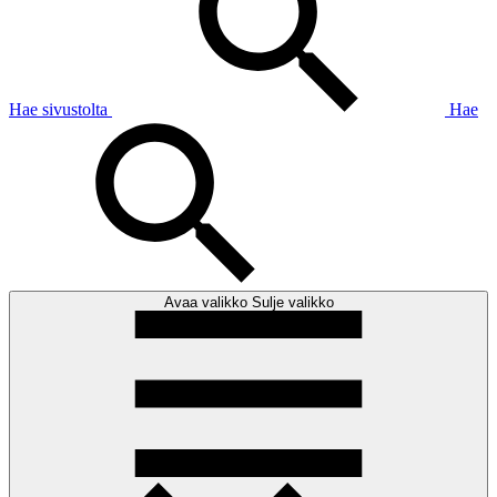
Hae sivustolta
Hae
Avaa valikko
Sulje valikko