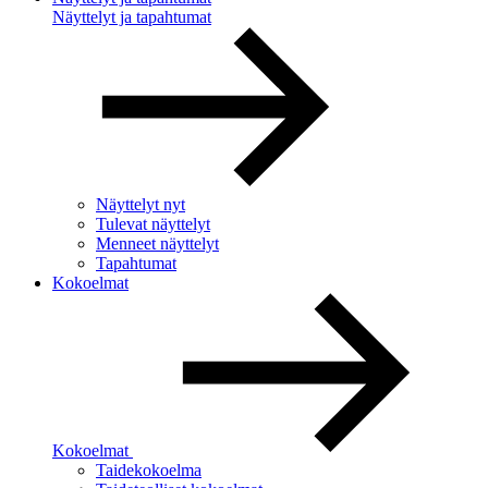
Näyttelyt ja tapahtumat
Näyttelyt nyt
Tulevat näyttelyt
Menneet näyttelyt
Tapahtumat
Kokoelmat
Kokoelmat
Taidekokoelma