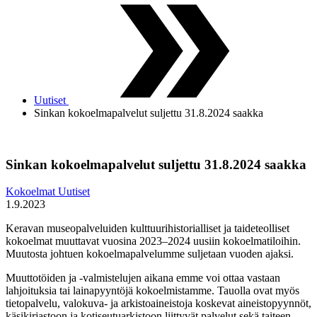
Uutiset
Sinkan kokoelmapalvelut suljettu 31.8.2024 saakka
Sinkan kokoelmapalvelut suljettu 31.8.2024 saakka
Kokoelmat
Uutiset
1.9.2023
Keravan museopalveluiden kulttuurihistorialliset ja taideteolliset
kokoelmat muuttavat vuosina 2023–2024 uusiin kokoelmatiloihin.
Muutosta johtuen kokoelmapalvelumme suljetaan vuoden ajaksi.
Muuttotöiden ja -valmistelujen aikana emme voi ottaa vastaan
lahjoituksia tai lainapyyntöjä kokoelmistamme. Tauolla ovat myös
tietopalvelu, valokuva- ja arkistoaineistoja koskevat aineistopyynnöt,
käsikirjastoon ja kotiseutuarkistoon liittyvät palvelut sekä taiteen