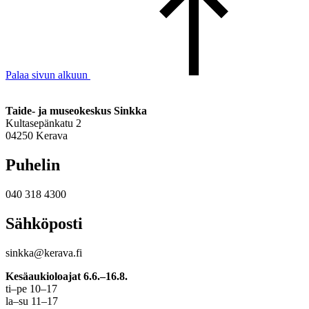
Palaa sivun alkuun
Taide- ja museokeskus Sinkka
Kultasepänkatu 2
04250 Kerava
Puhelin
040 318 4300
Sähköposti
sinkka@kerava.fi
Kesäaukioloajat 6.6.–16.8.
ti–pe 10–17
la–su 11–17