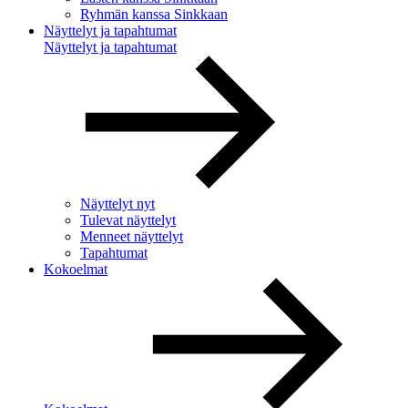
Ryhmän kanssa Sinkkaan
Näyttelyt ja tapahtumat
Näyttelyt ja tapahtumat
Näyttelyt nyt
Tulevat näyttelyt
Menneet näyttelyt
Tapahtumat
Kokoelmat