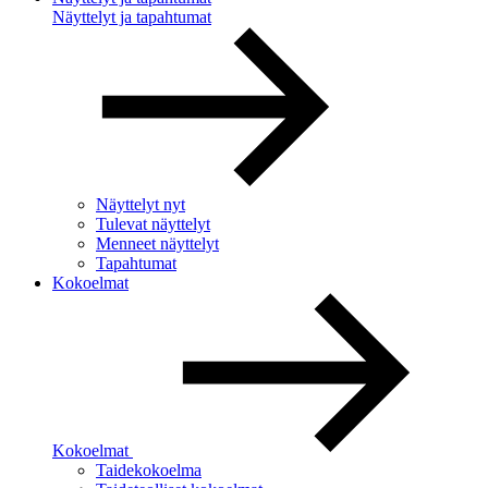
Näyttelyt ja tapahtumat
Näyttelyt nyt
Tulevat näyttelyt
Menneet näyttelyt
Tapahtumat
Kokoelmat
Kokoelmat
Taidekokoelma