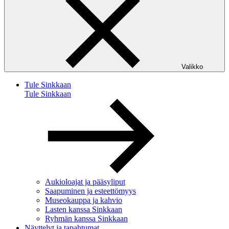
Valikko
Tule Sinkkaan
Tule Sinkkaan
Aukioloajat ja pääsyliput
Saapuminen ja esteettömyys
Museokauppa ja kahvio
Lasten kanssa Sinkkaan
Ryhmän kanssa Sinkkaan
Näyttelyt ja tapahtumat