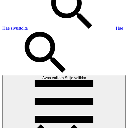
Hae sivustolta
Hae
Avaa valikko
Sulje valikko