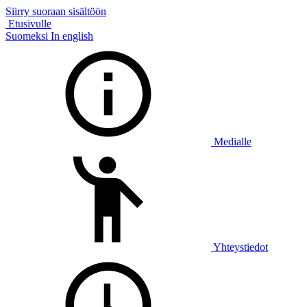
Siirry suoraan sisältöön
Etusivulle
Suomeksi
In english
Medialle
Yhteystiedot