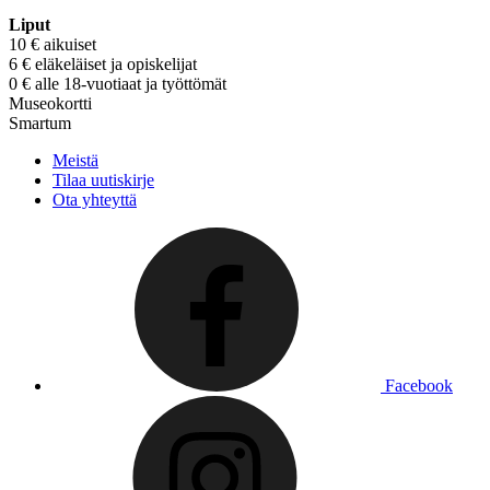
Liput
10 € aikuiset
6 € eläkeläiset ja opiskelijat
0 € alle 18-vuotiaat ja työttömät
Museokortti
Smartum
Meistä
Tilaa uutiskirje
Ota yhteyttä
Facebook