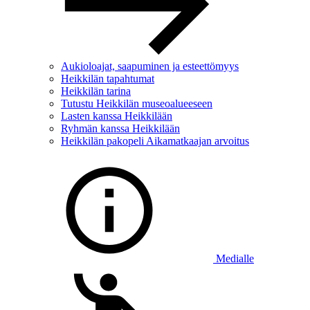
Aukioloajat, saapuminen ja esteettömyys
Heikkilän tapahtumat
Heikkilän tarina
Tutustu Heikkilän museoalueeseen
Lasten kanssa Heikkilään
Ryhmän kanssa Heikkilään
Heikkilän pakopeli Aikamatkaajan arvoitus
Medialle