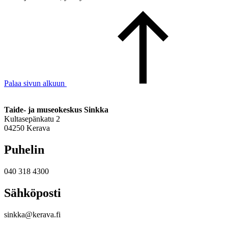
Palaa sivun alkuun
Taide- ja museokeskus Sinkka
Kultasepänkatu 2
04250 Kerava
Puhelin
040 318 4300
Sähköposti
sinkka@kerava.fi