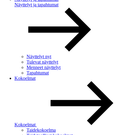
Näyttelyt ja tapahtumat
Näyttelyt nyt
Tulevat näyttelyt
Menneet näyttelyt
Tapahtumat
Kokoelmat
Kokoelmat
Taidekokoelma