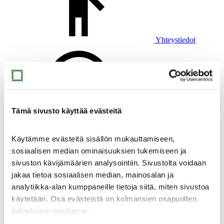
Yhteystiedot
Tämä sivusto käyttää evästeitä
Uutiset
Käytämme evästeitä sisällön mukauttamiseen,
sosiaalisen median ominaisuuksien tukemiseen ja
sivuston kävijämäärien analysointiin. Sivustolta voidaan
jakaa tietoa sosiaalisen median, mainosalan ja
analytiikka-alan kumppaneille tietoja siitä, miten sivustoa
Virtuaalimuseo
käytetään. Osa evästeistä on kolmansien osapuolten
Muste
palveluiden asettamia.