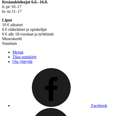
Kesäaukioloajat 6.6.–16.8.
ti–pe 10–17
la–su 11–17
Liput
10 € aikuiset
6 € eläkeläiset ja opiskelijat
0 € alle 18-vuotiaat ja työttömät
Museokortti
Smartum
Meistä
Tilaa uutiskirje
Ota yhteyttä
Facebook