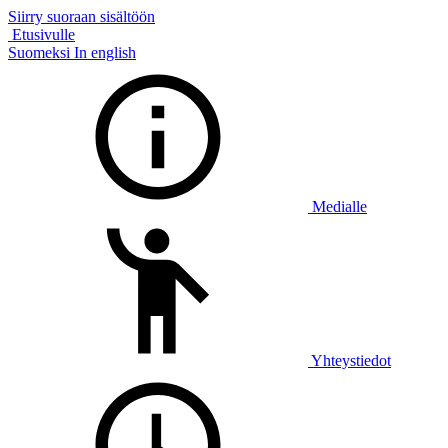
Siirry suoraan sisältöön
Etusivulle
Suomeksi
In english
Medialle
Yhteystiedot