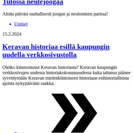
Tulossa neulejoogaa
Aloita päiväsi rauhallisesti joogan ja neulomisen parissa!
Uutiset
15.2.2024
Keravan historiaa esillä kaupungin
uudella verkkosivustolla
Oletko kiinnostunut Keravan historiasta? Keravan kaupungin
verkkosivujen uudessa historiakokonaisuudessa kuka tahansa pääsee
syventymään Keravan mielenkiintoiseen historiaan esihistoriallisista
ajoista nykypäivään saakka.