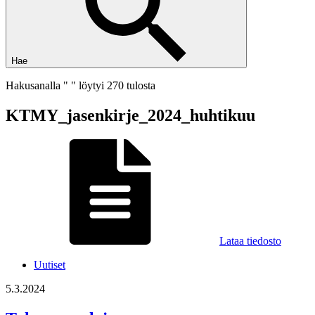
Hae
Hakusanalla " " löytyi 270 tulosta
KTMY_jasenkirje_2024_huhtikuu
Lataa tiedosto
Uutiset
5.3.2024