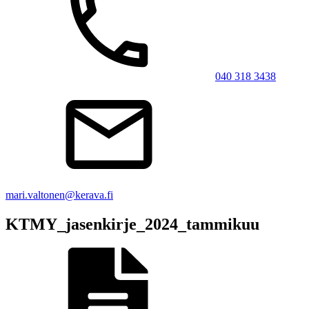
040 318 3438
mari.valtonen@kerava.fi
KTMY_jasenkirje_2024_tammikuu