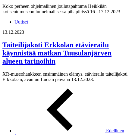
Koko perheen ohjelmallinen joulutapahtuma Heikkilän
kotiseutumuseon tunnelmallisessa pihapiirissä 16.–17.12.2023.
Uutiset
13.12.2023
Taiteilijakoti Erkkolan etävierailu
käynnistää matkan Tuusulanjärven
alueen tarinoihin
XR-museohankkeen ensimmäinen elämys, etävierailu taiteilijakoti
Erkkolaan, avautuu Lucian päivänä 13.12.2023.
Edellinen