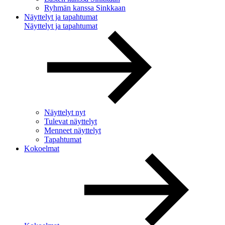
Ryhmän kanssa Sinkkaan
Näyttelyt ja tapahtumat
Näyttelyt ja tapahtumat
Näyttelyt nyt
Tulevat näyttelyt
Menneet näyttelyt
Tapahtumat
Kokoelmat