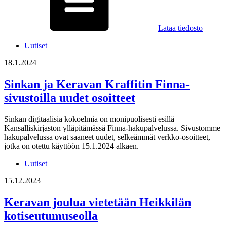
Lataa tiedosto
Uutiset
18.1.2024
Sinkan ja Keravan Kraffitin Finna-
sivustoilla uudet osoitteet
Sinkan digitaalisia kokoelmia on monipuolisesti esillä
Kansalliskirjaston ylläpitämässä Finna-hakupalvelussa. Sivustomme
hakupalvelussa ovat saaneet uudet, selkeämmät verkko-osoitteet,
jotka on otettu käyttöön 15.1.2024 alkaen.
Uutiset
15.12.2023
Keravan joulua vietetään Heikkilän
kotiseutumuseolla