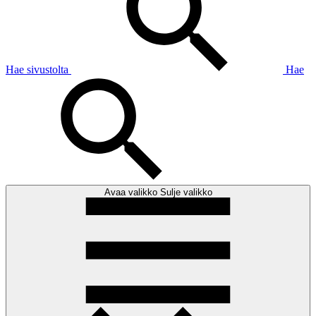
Hae sivustolta
Hae
Avaa valikko
Sulje valikko