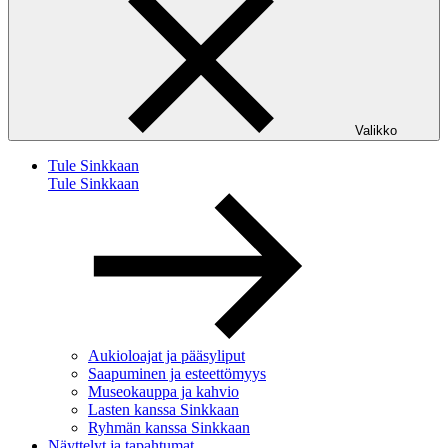
Valikko
Tule Sinkkaan
Tule Sinkkaan
Aukioloajat ja pääsyliput
Saapuminen ja esteettömyys
Museokauppa ja kahvio
Lasten kanssa Sinkkaan
Ryhmän kanssa Sinkkaan
Näyttelyt ja tapahtumat