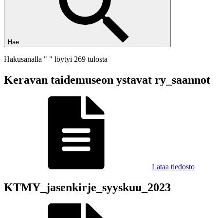
Hae
Hakusanalla " " löytyi 269 tulosta
Keravan taidemuseon ystavat ry_saannot
Lataa tiedosto
KTMY_jasenkirje_syyskuu_2023