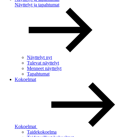
Näyttelyt ja tapahtumat
Näyttelyt nyt
Tulevat näyttelyt
Menneet näyttelyt
Tapahtumat
Kokoelmat
Kokoelmat
Taidekokoelma