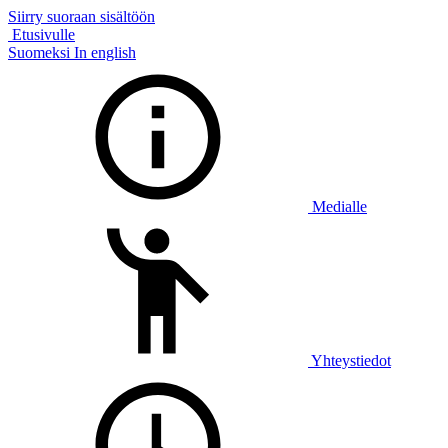
Siirry suoraan sisältöön
Etusivulle
Suomeksi
In english
Medialle
Yhteystiedot