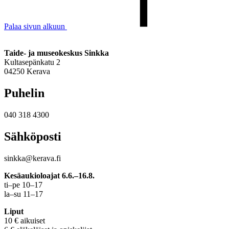
Palaa sivun alkuun
Taide- ja museokeskus Sinkka
Kultasepänkatu 2
04250 Kerava
Puhelin
040 318 4300
Sähköposti
sinkka@kerava.fi
Kesäaukioloajat 6.6.–16.8.
ti–pe 10–17
la–su 11–17
Liput
10 € aikuiset