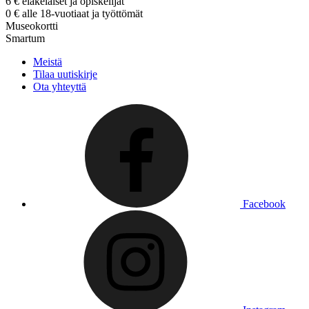
6 € eläkeläiset ja opiskelijat
0 € alle 18-vuotiaat ja työttömät
Museokortti
Smartum
Meistä
Tilaa uutiskirje
Ota yhteyttä
Facebook