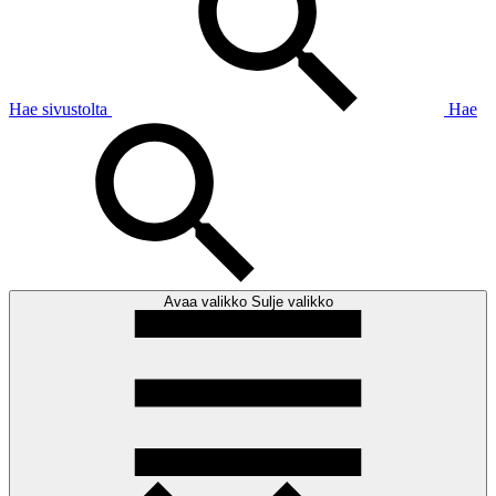
Hae sivustolta
Hae
Avaa valikko
Sulje valikko