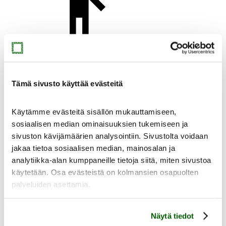
Yhteystiedot
Tämä sivusto käyttää evästeitä
Käytämme evästeitä sisällön mukauttamiseen,
Uutiset
sosiaalisen median ominaisuuksien tukemiseen ja
sivuston kävijämäärien analysointiin. Sivustolta voidaan
jakaa tietoa sosiaalisen median, mainosalan ja
analytiikka-alan kumppaneille tietoja siitä, miten sivustoa
käytetään. Osa evästeistä on kolmansien osapuolten
palveluiden asettamia.
Virtuaalimuseo
Muste
Näytä tiedot