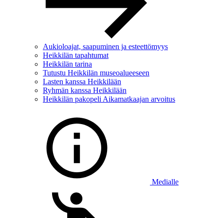
Aukioloajat, saapuminen ja esteettömyys
Heikkilän tapahtumat
Heikkilän tarina
Tutustu Heikkilän museoalueeseen
Lasten kanssa Heikkilään
Ryhmän kanssa Heikkilään
Heikkilän pakopeli Aikamatkaajan arvoitus
Medialle