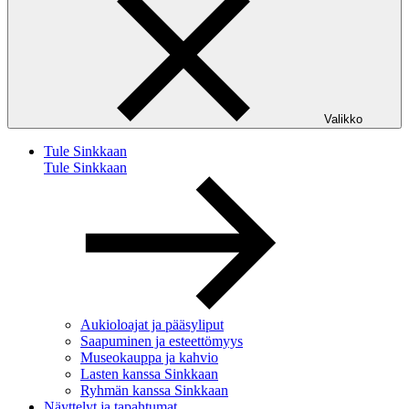
Valikko
Tule Sinkkaan
Tule Sinkkaan
Aukioloajat ja pääsyliput
Saapuminen ja esteettömyys
Museokauppa ja kahvio
Lasten kanssa Sinkkaan
Ryhmän kanssa Sinkkaan
Näyttelyt ja tapahtumat