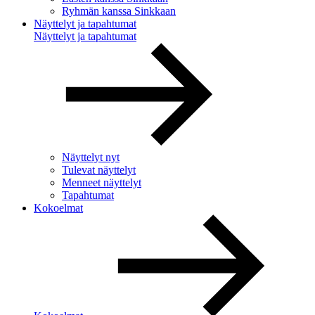
Ryhmän kanssa Sinkkaan
Näyttelyt ja tapahtumat
Näyttelyt ja tapahtumat
Näyttelyt nyt
Tulevat näyttelyt
Menneet näyttelyt
Tapahtumat
Kokoelmat