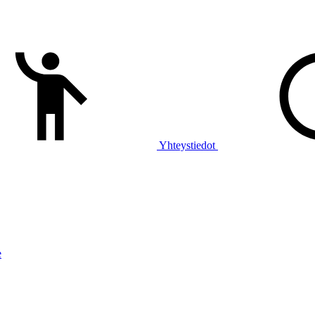
Yhteystiedot
e