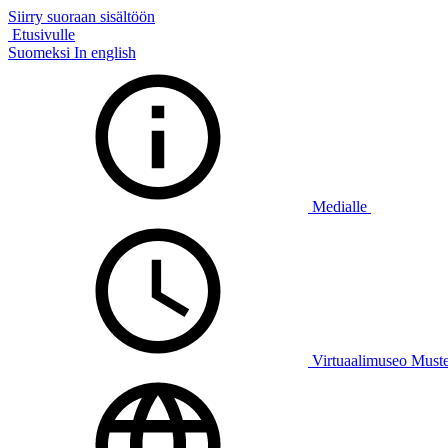
Siirry suoraan sisältöön
Etusivulle
Suomeksi
In english
Medialle
Virtuaalimuseo Must