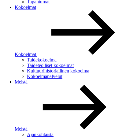
Tapahtumat
Kokoelmat
Kokoelmat
Taidekokoelma
Taideteolliset kokoelmat
Kulttuurihistoriallinen kokoelma
Kokoelmapalvelut
Meistä
Meistä
Ajankohtaista