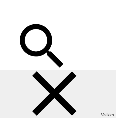
Valikko