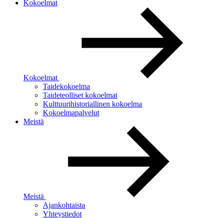
Kokoelmat
Kokoelmat
Taidekokoelma
Taideteolliset kokoelmat
Kulttuurihistoriallinen kokoelma
Kokoelmapalvelut
Meistä
Meistä
Ajankohtaista
Yhteystiedot