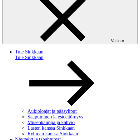
Valikko
Tule Sinkkaan
Tule Sinkkaan
Aukioloajat ja pääsyliput
Saapuminen ja esteettömyys
Museokauppa ja kahvio
Lasten kanssa Sinkkaan
Ryhmän kanssa Sinkkaan
Näyttelyt ja tapahtumat