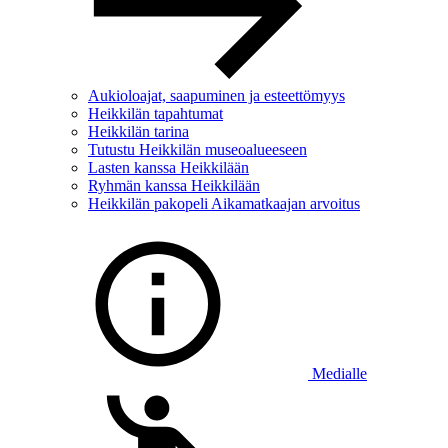
Aukioloajat, saapuminen ja esteettömyys
Heikkilän tapahtumat
Heikkilän tarina
Tutustu Heikkilän museoalueeseen
Lasten kanssa Heikkilään
Ryhmän kanssa Heikkilään
Heikkilän pakopeli Aikamatkaajan arvoitus
Medialle