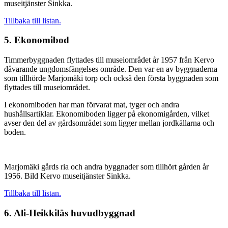
museitjänster Sinkka.
Tillbaka till listan.
5. Ekonomibod
Timmerbyggnaden flyttades till museiområdet år 1957 från Kervo
dåvarande ungdomsfängelses område. Den var en av byggnaderna
som tillhörde Marjomäki torp och också den första byggnaden som
flyttades till museiområdet.
I ekonomiboden har man förvarat mat, tyger och andra
hushållsartiklar. Ekonomiboden ligger på ekonomigården, vilket
avser den del av gårdsområdet som ligger mellan jordkällarna och
boden.
Marjomäki gårds ria och andra byggnader som tillhört gården år
1956. Bild Kervo museitjänster Sinkka.
Tillbaka till listan.
6. Ali-Heikkiläs huvudbyggnad