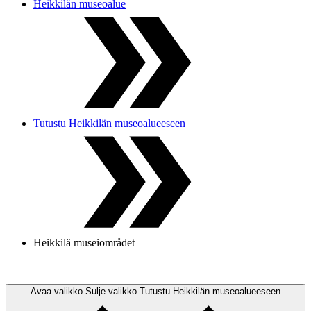
Heikkilän museoalue
Tutustu Heikkilän museoalueeseen
Heikkilä museiområdet
Avaa valikko
Sulje valikko
Tutustu Heikkilän museoalueeseen