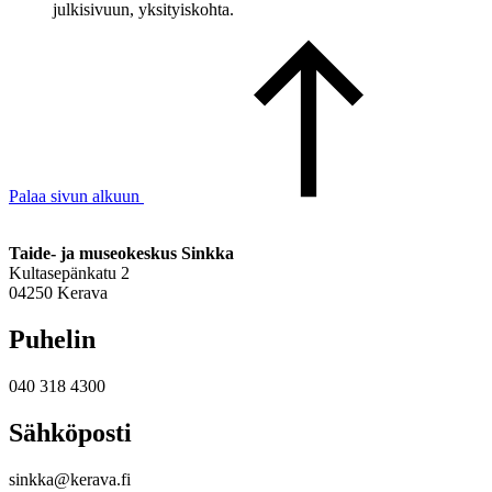
julkisivuun, yksityiskohta.
Palaa sivun alkuun
Taide- ja museokeskus Sinkka
Kultasepänkatu 2
04250 Kerava
Puhelin
040 318 4300
Sähköposti
sinkka@kerava.fi