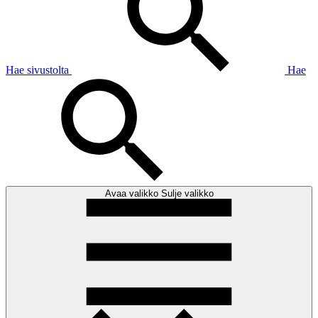
Hae sivustolta
Hae
Avaa valikko
Sulje valikko