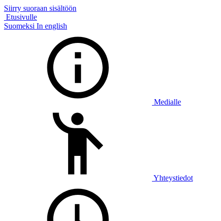
Siirry suoraan sisältöön
Etusivulle
Suomeksi
In english
Medialle
Yhteystiedot