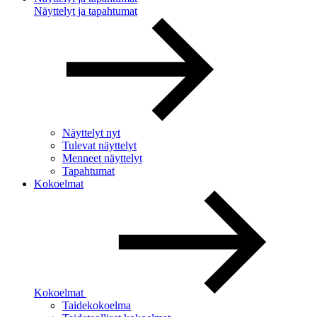
Näyttelyt ja tapahtumat
Näyttelyt nyt
Tulevat näyttelyt
Menneet näyttelyt
Tapahtumat
Kokoelmat
Kokoelmat
Taidekokoelma