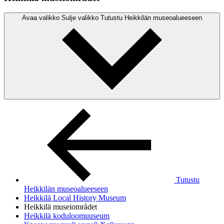
Avaa valikko
Sulje valikko
Tutustu Heikkilän museoalueeseen
Tutustu
Heikkilän museoalueeseen
Heikkilä Local History Museum
Heikkilä museiområdet
Heikkilä koduloomuuseum