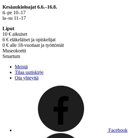
Kesäaukioloajat 6.6.–16.8.
ti–pe 10–17
la–su 11–17
Liput
10 € aikuiset
6 € eläkeläiset ja opiskelijat
0 € alle 18-vuotiaat ja työttömät
Museokortti
Smartum
Meistä
Tilaa uutiskirje
Ota yhteyttä
Facebook