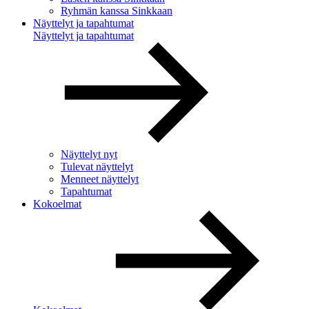
Ryhmän kanssa Sinkkaan
Näyttelyt ja tapahtumat
Näyttelyt ja tapahtumat
Näyttelyt nyt
Tulevat näyttelyt
Menneet näyttelyt
Tapahtumat
Kokoelmat