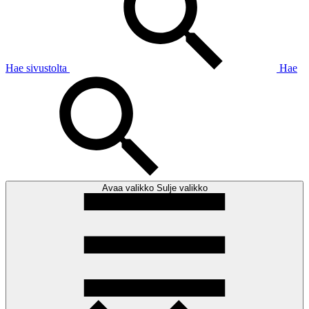
Hae sivustolta
Hae
Avaa valikko
Sulje valikko