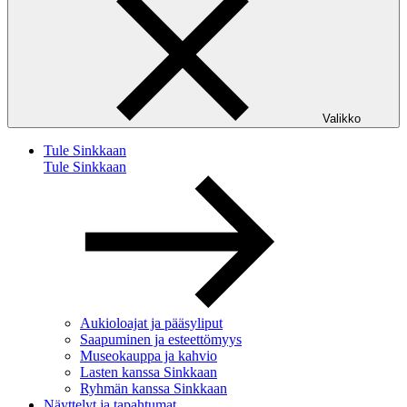
Valikko
Tule Sinkkaan
Tule Sinkkaan
Aukioloajat ja pääsyliput
Saapuminen ja esteettömyys
Museokauppa ja kahvio
Lasten kanssa Sinkkaan
Ryhmän kanssa Sinkkaan
Näyttelyt ja tapahtumat