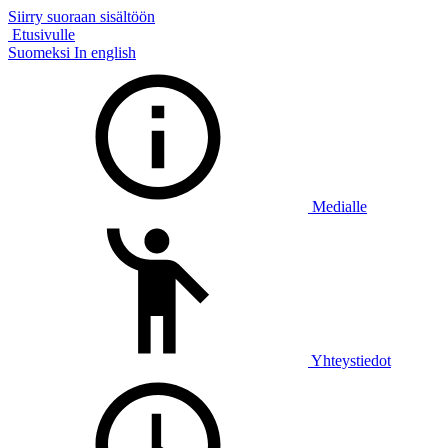
Siirry suoraan sisältöön
Etusivulle
Suomeksi
In english
Medialle
Yhteystiedot