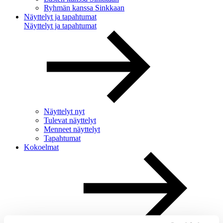
Ryhmän kanssa Sinkkaan
Näyttelyt ja tapahtumat
Näyttelyt ja tapahtumat
Näyttelyt nyt
Tulevat näyttelyt
Menneet näyttelyt
Tapahtumat
Kokoelmat