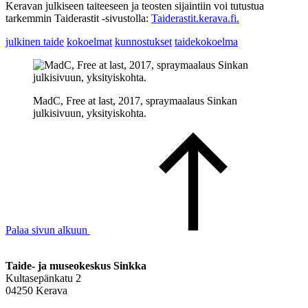
Keravan julkiseen taiteeseen ja teosten sijaintiin voi tutustua
tarkemmin Taiderastit -sivustolla:
Taiderastit.kerava.fi.
julkinen taide
kokoelmat
kunnostukset
taidekokoelma
MadC, Free at last, 2017, spraymaalaus Sinkan
julkisivuun, yksityiskohta.
Palaa sivun alkuun
Taide- ja museokeskus Sinkka
Kultasepänkatu 2
04250 Kerava