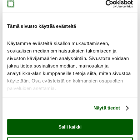
Kokoelmat
Taidekokoelma
Taideteolliset kokoelmat
Kulttuurihistoriallinen kokoelma
Kokoelmapalvelut
Tämä sivusto käyttää evästeitä
Meistä
Käytämme evästeitä sisällön mukauttamiseen,
sosiaalisen median ominaisuuksien tukemiseen ja
sivuston kävijämäärien analysointiin. Sivustolta voidaan
jakaa tietoa sosiaalisen median, mainosalan ja
analytiikka-alan kumppaneille tietoja siitä, miten sivustoa
Meistä
käytetään. Osa evästeistä on kolmansien osapuolten
Ajankohtaista
Yhteystiedot
palveluiden asettamia.
Medialle
Sinkan vapaaehtoiset
Taidemuseon ystävät
Näytä tiedot
Heikkilän museoalue
Heikkilän museoalue
Salli kaikki