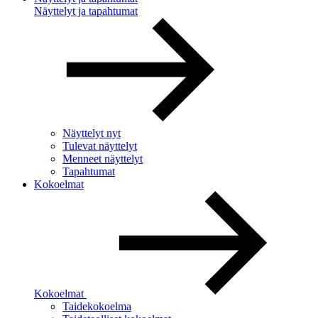
Näyttelyt ja tapahtumat
Näyttelyt nyt
Tulevat näyttelyt
Menneet näyttelyt
Tapahtumat
Kokoelmat
Kokoelmat
Taidekokoelma