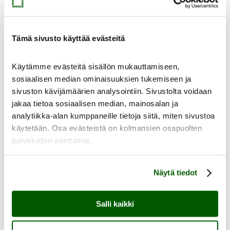
Tämä sivusto käyttää evästeitä
Yhteystiedot
Käytämme evästeitä sisällön mukauttamiseen,
sosiaalisen median ominaisuuksien tukemiseen ja
sivuston kävijämäärien analysointiin. Sivustolta voidaan
jakaa tietoa sosiaalisen median, mainosalan ja
analytiikka-alan kumppaneille tietoja siitä, miten sivustoa
Uutiset
käytetään. Osa evästeistä on kolmansien osapuolten
palveluiden asettamia.
Näytä tiedot
Virtuaalimuseo
Salli kaikki
Muste