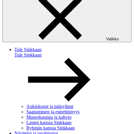
Valikko
Tule Sinkkaan
Tule Sinkkaan
Aukioloajat ja pääsyliput
Saapuminen ja esteettömyys
Museokauppa ja kahvio
Lasten kanssa Sinkkaan
Ryhmän kanssa Sinkkaan
Näyttelyt ja tapahtumat