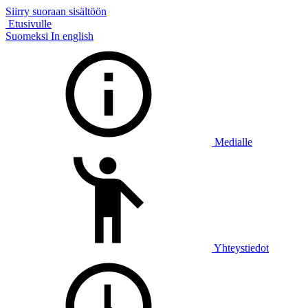
Siirry suoraan sisältöön
Etusivulle
Suomeksi
In english
Medialle
Yhteystiedot