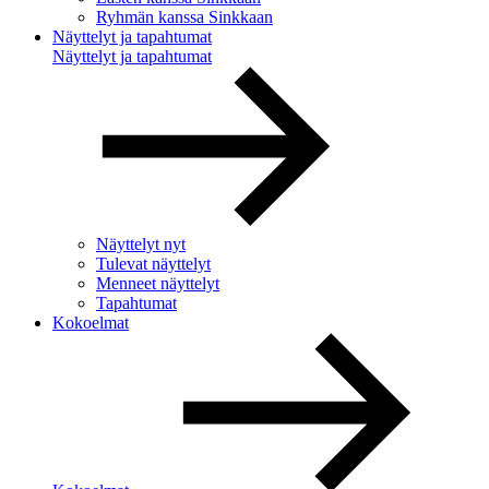
Ryhmän kanssa Sinkkaan
Näyttelyt ja tapahtumat
Näyttelyt ja tapahtumat
Näyttelyt nyt
Tulevat näyttelyt
Menneet näyttelyt
Tapahtumat
Kokoelmat