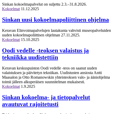
Sinkan kokoelmapalvelut on suljettu 2.3.–31.8.2026.
Kokoelmat
11.12.2025
Sinkan uusi kokoelmapoliittinen ohjelma
Keravan Elinvoimapalvelujen lautakunta vahvisti museopalveluiden
uuden kokoelmapoliittisen ohjelman 27.11.2025.
Kokoelmat
15.10.2025
Oodi vedelle -teoksen valaistus ja
tekniikka uudistettiin
Keravan keskuspuiston Oodi vedelle -teos on saanut uuden
valaistuksen ja päivitetyn tekniikan. Uudistusten ansiosta Antti
Maasalon ja Otto Romanowskin yhteisteoksen valo- ja ääniohjelma
toimii jälleen alkuperäisen suunnitelman mukaisesti.
Kokoelmat
1.9.2025
Sinkan kokoelma- ja tietopalvelut
avautuvat rajoitetusti