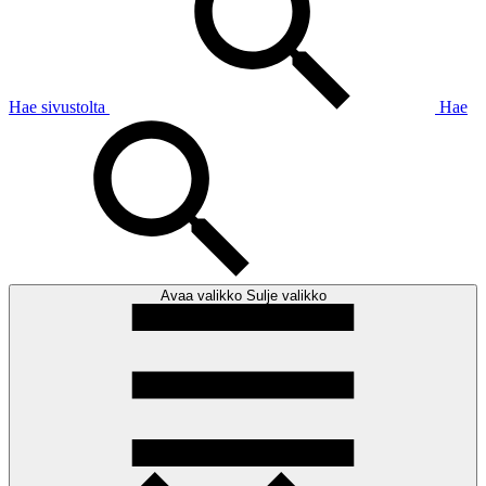
Hae sivustolta
Hae
Avaa valikko
Sulje valikko