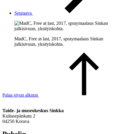
Seuraava
MadC, Free at last, 2017, spraymaalaus Sinkan
julkisivuun, yksityiskohta.
Palaa sivun alkuun
Taide- ja museokeskus Sinkka
Kultasepänkatu 2
04250 Kerava
Puhelin