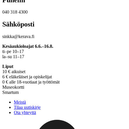
040 318 4300
Sähköposti
sinkka@kerava.fi
Kesäaukioloajat 6.6.–16.8.
ti–pe 10–17
la–su 11–17
Liput
10 € aikuiset
6 € eläkeläiset ja opiskelijat
0 € alle 18-vuotiaat ja työttömät
Museokortti
Smartum
Meistä
Tilaa uutiskirje
Ota yhteyttä