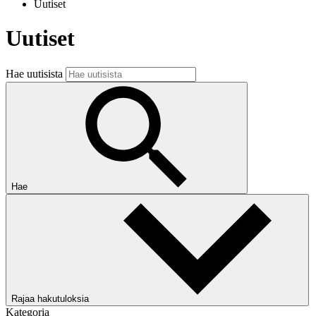
Uutiset
Uutiset
Hae uutisista
Hae
Rajaa hakutuloksia
Kategoria