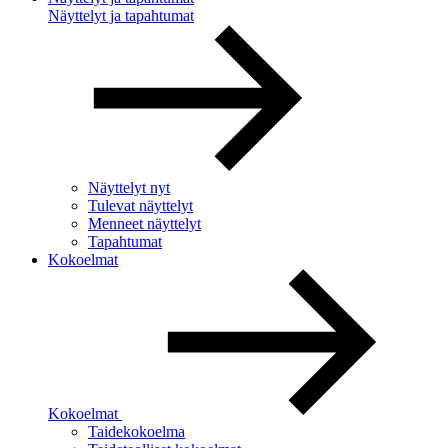
Näyttelyt ja tapahtumat
Näyttelyt nyt
Tulevat näyttelyt
Menneet näyttelyt
Tapahtumat
Kokoelmat
Kokoelmat
Taidekokoelma