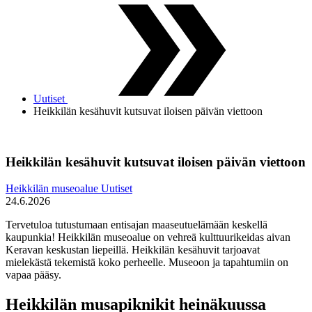
Uutiset
Heikkilän kesähuvit kutsuvat iloisen päivän viettoon
Heikkilän kesähuvit kutsuvat iloisen päivän viettoon
Heikkilän museoalue
Uutiset
24.6.2026
Tervetuloa tutustumaan entisajan maaseutuelämään keskellä
kaupunkia! Heikkilän museoalue on vehreä kulttuurikeidas aivan
Keravan keskustan liepeillä. Heikkilän kesähuvit tarjoavat
mielekästä tekemistä koko perheelle. Museoon ja tapahtumiin on
vapaa pääsy.
Heikkilän musapiknikit heinäkuussa