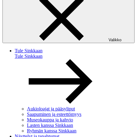
Valikko
Tule Sinkkaan
Tule Sinkkaan
Aukioloajat ja pääsyliput
Saapuminen ja esteettömyys
Museokauppa ja kahvio
Lasten kanssa Sinkkaan
Ryhmän kanssa Sinkkaan
Näyttelyt ja tapahtumat