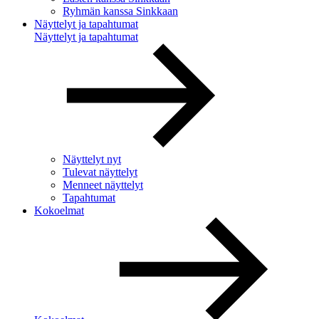
Ryhmän kanssa Sinkkaan
Näyttelyt ja tapahtumat
Näyttelyt ja tapahtumat
Näyttelyt nyt
Tulevat näyttelyt
Menneet näyttelyt
Tapahtumat
Kokoelmat