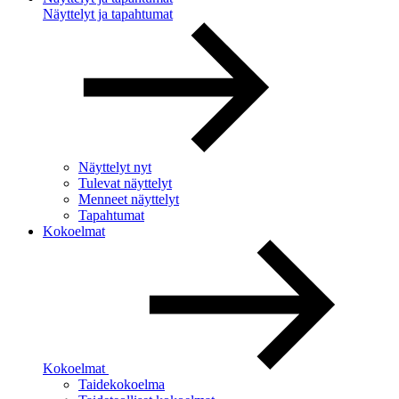
Näyttelyt ja tapahtumat
Näyttelyt nyt
Tulevat näyttelyt
Menneet näyttelyt
Tapahtumat
Kokoelmat
Kokoelmat
Taidekokoelma