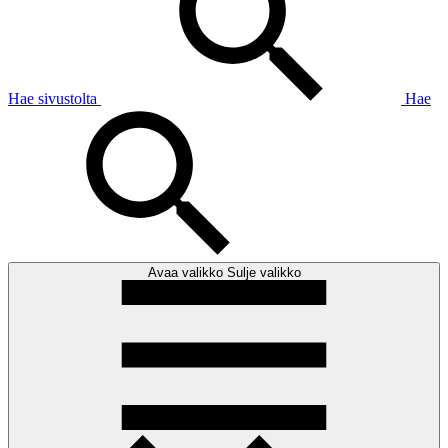
Hae sivustolta
Hae
Avaa valikko
Sulje valikko