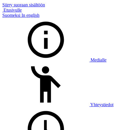
Siirry suoraan sisältöön
Etusivulle
Suomeksi
In english
Medialle
Yhteystiedot