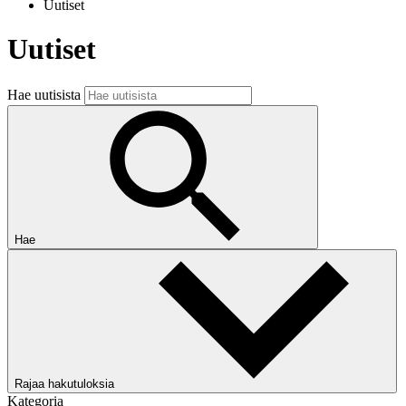
Uutiset
Uutiset
Hae uutisista
Hae
Rajaa hakutuloksia
Kategoria