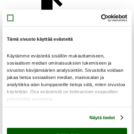
Yhteystiedot
Tämä sivusto käyttää evästeitä
Käytämme evästeitä sisällön mukauttamiseen,
sosiaalisen median ominaisuuksien tukemiseen ja
sivuston kävijämäärien analysointiin. Sivustolta voidaan
Uutiset
jakaa tietoa sosiaalisen median, mainosalan ja
analytiikka-alan kumppaneille tietoja siitä, miten sivustoa
käytetään. Osa evästeistä on kolmansien osapuolten
palveluiden asettamia.
Virtuaalimuseo
Näytä tiedot
Muste