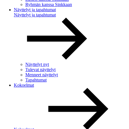
Ryhmän kanssa Sinkkaan
Näyttelyt ja tapahtumat
Näyttelyt ja tapahtumat
Näyttelyt nyt
Tulevat näyttelyt
Menneet näyttelyt
Tapahtumat
Kokoelmat