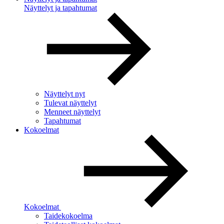
Näyttelyt ja tapahtumat
Näyttelyt nyt
Tulevat näyttelyt
Menneet näyttelyt
Tapahtumat
Kokoelmat
Kokoelmat
Taidekokoelma