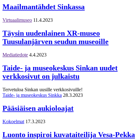
Maailmantähdet Sinkassa
Virtuaalimuseo
11.4.2023
Täysin uudenlainen XR-museo
Tuusulanjärven seudun museoille
Mediatiedote
4.4.2023
Taide- ja museokeskus Sinkan uudet
verkkosivut on julkaistu
Tervetuloa Sinkan uusille verkkosivuille!
Taide- ja museokeskus Sinkka
28.3.2023
Pääsiäisen aukioloajat
Kokoelmat
17.3.2023
Luonto inspiroi kuvataiteilija Vesa-Pekka