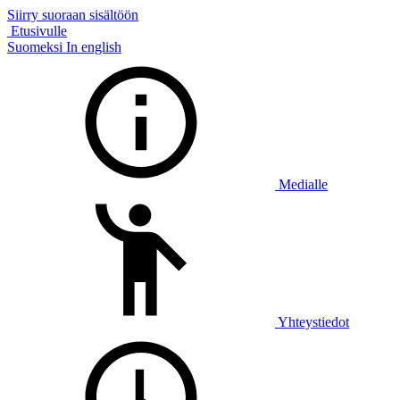
Siirry suoraan sisältöön
Etusivulle
Suomeksi
In english
Medialle
Yhteystiedot