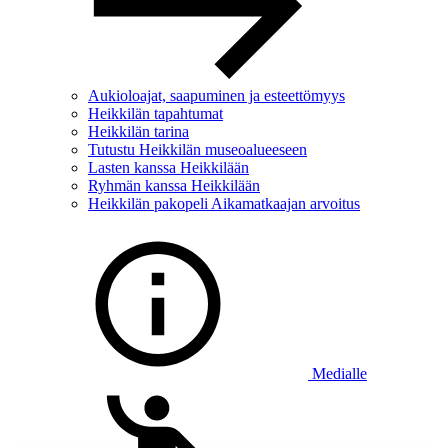
Aukioloajat, saapuminen ja esteettömyys
Heikkilän tapahtumat
Heikkilän tarina
Tutustu Heikkilän museoalueeseen
Lasten kanssa Heikkilään
Ryhmän kanssa Heikkilään
Heikkilän pakopeli Aikamatkaajan arvoitus
Medialle