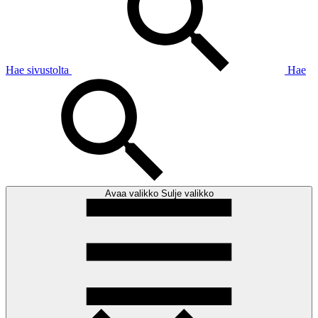
Hae sivustolta
Hae
Avaa valikko
Sulje valikko