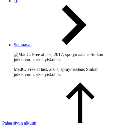
10
Seuraava
MadC, Free at last, 2017, spraymaalaus Sinkan
julkisivuun, yksityiskohta.
Palaa sivun alkuun