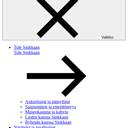
Valikko
Tule Sinkkaan
Tule Sinkkaan
Aukioloajat ja pääsyliput
Saapuminen ja esteettömyys
Museokauppa ja kahvio
Lasten kanssa Sinkkaan
Ryhmän kanssa Sinkkaan
Näyttelyt ja tapahtumat