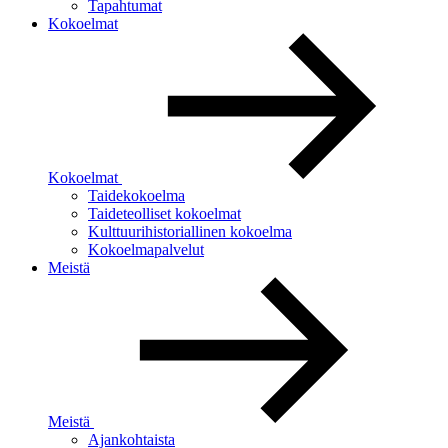
Tapahtumat
Kokoelmat
Kokoelmat
Taidekokoelma
Taideteolliset kokoelmat
Kulttuurihistoriallinen kokoelma
Kokoelmapalvelut
Meistä
Meistä
Ajankohtaista