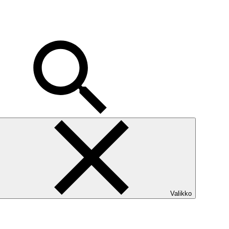
Valikko