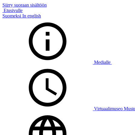
Siirry suoraan sisältöön
Etusivulle
Suomeksi
In english
Medialle
Virtuaalimuseo Must