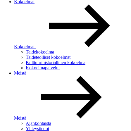
Kokoelmat
Kokoelmat
Taidekokoelma
Taideteolliset kokoelmat
Kulttuurihistoriallinen kokoelma
Kokoelmapalvelut
Meistä
Meistä
Ajankohtaista
Yhteystiedot