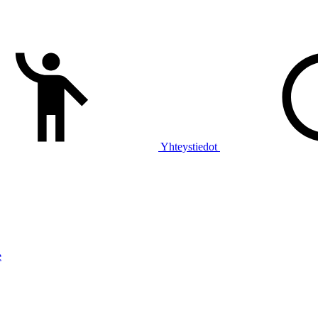
Yhteystiedot
e