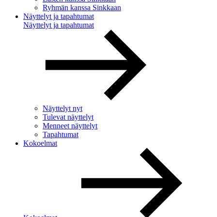
Ryhmän kanssa Sinkkaan
Näyttelyt ja tapahtumat
Näyttelyt ja tapahtumat
Näyttelyt nyt
Tulevat näyttelyt
Menneet näyttelyt
Tapahtumat
Kokoelmat