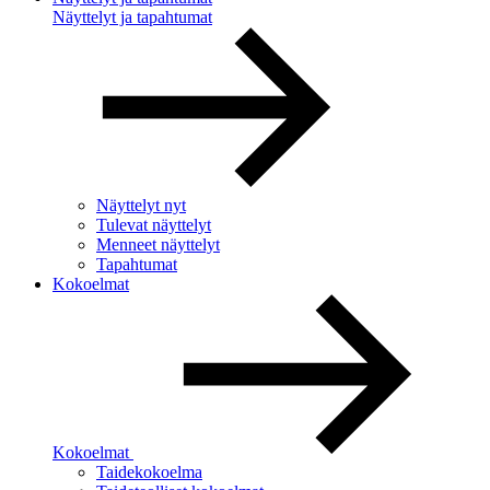
Näyttelyt ja tapahtumat
Näyttelyt nyt
Tulevat näyttelyt
Menneet näyttelyt
Tapahtumat
Kokoelmat
Kokoelmat
Taidekokoelma