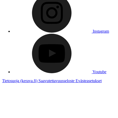
Instagram
Youtube
Tietosuoja (kerava.fi)
Saavutettavuusseloste
Evästeasetukset