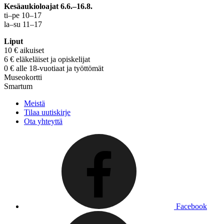
Kesäaukioloajat 6.6.–16.8.
ti–pe 10–17
la–su 11–17
Liput
10 € aikuiset
6 € eläkeläiset ja opiskelijat
0 € alle 18-vuotiaat ja työttömät
Museokortti
Smartum
Meistä
Tilaa uutiskirje
Ota yhteyttä
Facebook