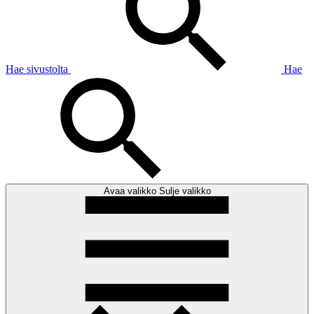
Hae sivustolta
Hae
Avaa valikko
Sulje valikko