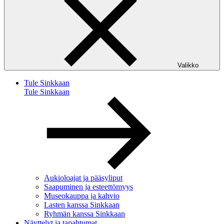
Valikko
Tule Sinkkaan
Tule Sinkkaan
Aukioloajat ja pääsyliput
Saapuminen ja esteettömyys
Museokauppa ja kahvio
Lasten kanssa Sinkkaan
Ryhmän kanssa Sinkkaan
Näyttelyt ja tapahtumat