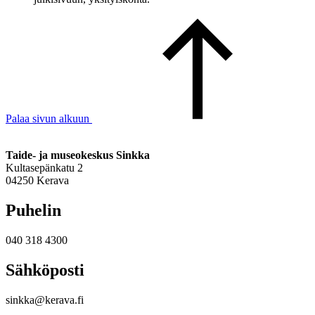
Palaa sivun alkuun
Taide- ja museokeskus Sinkka
Kultasepänkatu 2
04250 Kerava
Puhelin
040 318 4300
Sähköposti
sinkka@kerava.fi