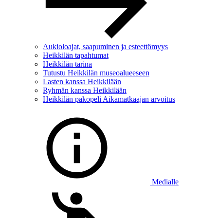
Aukioloajat, saapuminen ja esteettömyys
Heikkilän tapahtumat
Heikkilän tarina
Tutustu Heikkilän museoalueeseen
Lasten kanssa Heikkilään
Ryhmän kanssa Heikkilään
Heikkilän pakopeli Aikamatkaajan arvoitus
Medialle