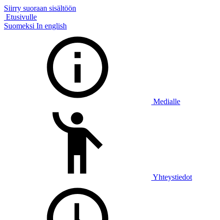
Siirry suoraan sisältöön
Etusivulle
Suomeksi
In english
Medialle
Yhteystiedot