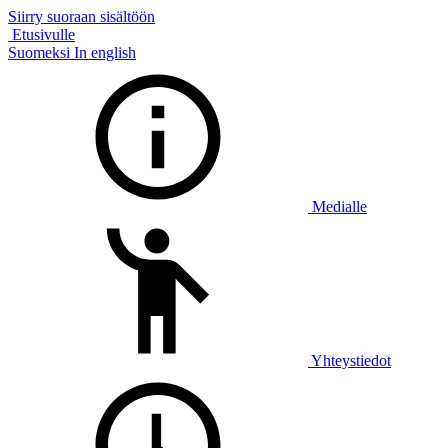
Siirry suoraan sisältöön
Etusivulle
Suomeksi
In english
Medialle
Yhteystiedot