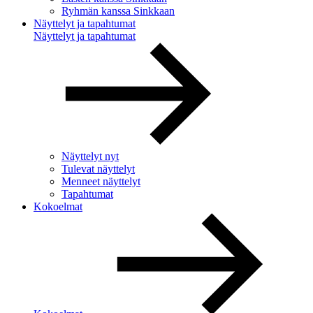
Ryhmän kanssa Sinkkaan
Näyttelyt ja tapahtumat
Näyttelyt ja tapahtumat
Näyttelyt nyt
Tulevat näyttelyt
Menneet näyttelyt
Tapahtumat
Kokoelmat