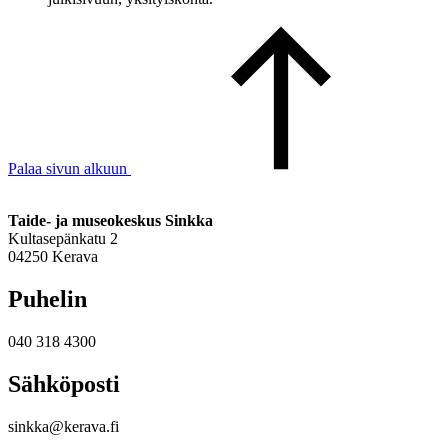
Palaa sivun alkuun
Taide- ja museokeskus Sinkka
Kultasepänkatu 2
04250 Kerava
Puhelin
040 318 4300
Sähköposti
sinkka@kerava.fi