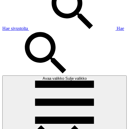
Hae sivustolta
Hae
Avaa valikko
Sulje valikko