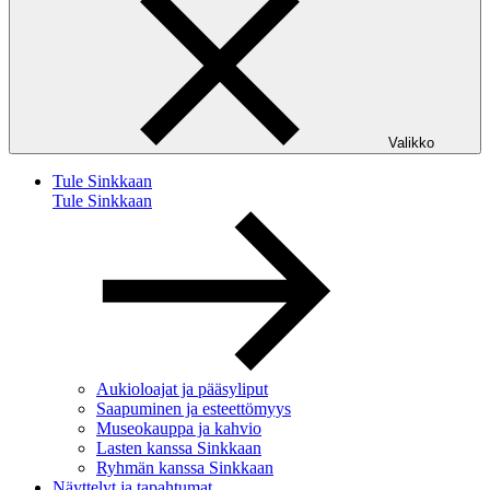
Valikko
Tule Sinkkaan
Tule Sinkkaan
Aukioloajat ja pääsyliput
Saapuminen ja esteettömyys
Museokauppa ja kahvio
Lasten kanssa Sinkkaan
Ryhmän kanssa Sinkkaan
Näyttelyt ja tapahtumat