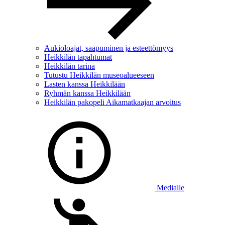
Aukioloajat, saapuminen ja esteettömyys
Heikkilän tapahtumat
Heikkilän tarina
Tutustu Heikkilän museoalueeseen
Lasten kanssa Heikkilään
Ryhmän kanssa Heikkilään
Heikkilän pakopeli Aikamatkaajan arvoitus
Medialle