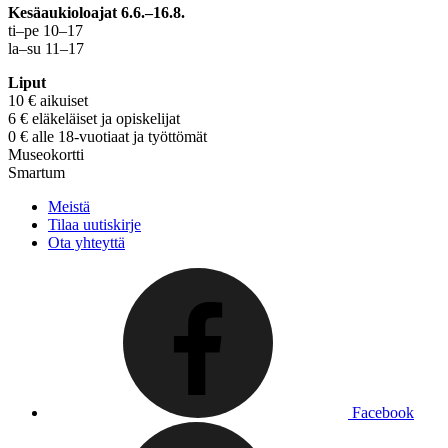
Kesäaukioloajat 6.6.–16.8.
ti–pe 10–17
la–su 11–17
Liput
10 € aikuiset
6 € eläkeläiset ja opiskelijat
0 € alle 18-vuotiaat ja työttömät
Museokortti
Smartum
Meistä
Tilaa uutiskirje
Ota yhteyttä
Facebook