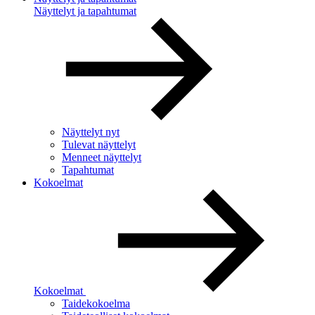
Näyttelyt ja tapahtumat
Näyttelyt nyt
Tulevat näyttelyt
Menneet näyttelyt
Tapahtumat
Kokoelmat
Kokoelmat
Taidekokoelma