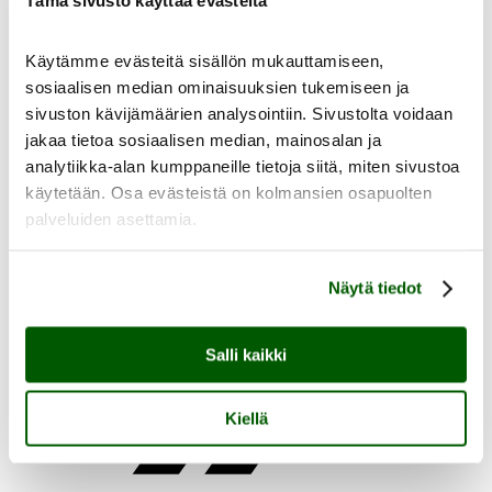
Käytämme evästeitä sisällön mukauttamiseen,
sosiaalisen median ominaisuuksien tukemiseen ja
sivuston kävijämäärien analysointiin. Sivustolta voidaan
fi
en
jakaa tietoa sosiaalisen median, mainosalan ja
analytiikka-alan kumppaneille tietoja siitä, miten sivustoa
käytetään. Osa evästeistä on kolmansien osapuolten
palveluiden asettamia.
Näytä tiedot
Etusivu
Salli kaikki
Kiellä