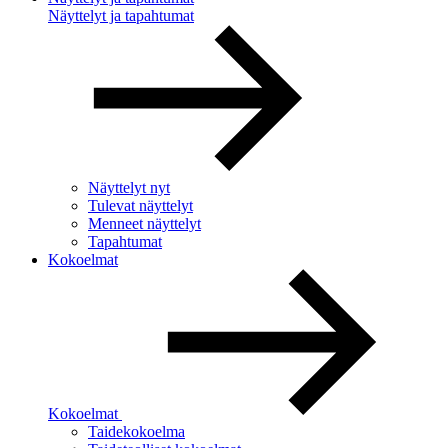
Näyttelyt ja tapahtumat
Näyttelyt nyt
Tulevat näyttelyt
Menneet näyttelyt
Tapahtumat
Kokoelmat
Kokoelmat
Taidekokoelma