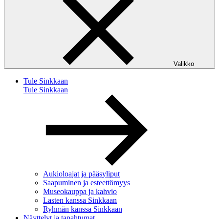
Valikko
Tule Sinkkaan
Tule Sinkkaan
Aukioloajat ja pääsyliput
Saapuminen ja esteettömyys
Museokauppa ja kahvio
Lasten kanssa Sinkkaan
Ryhmän kanssa Sinkkaan
Näyttelyt ja tapahtumat