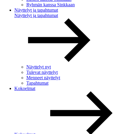
Ryhmän kanssa Sinkkaan
Näyttelyt ja tapahtumat
Näyttelyt ja tapahtumat
Näyttelyt nyt
Tulevat näyttelyt
Menneet näyttelyt
Tapahtumat
Kokoelmat