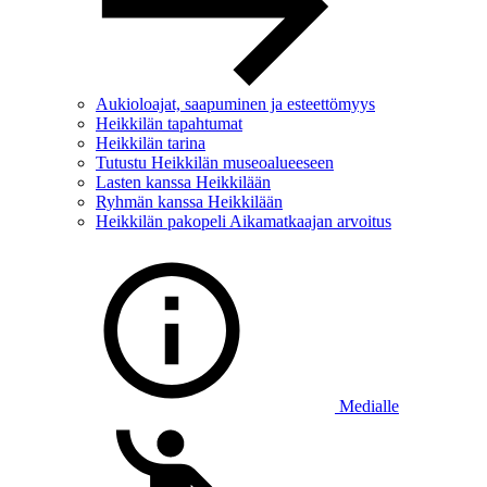
Aukioloajat, saapuminen ja esteettömyys
Heikkilän tapahtumat
Heikkilän tarina
Tutustu Heikkilän museoalueeseen
Lasten kanssa Heikkilään
Ryhmän kanssa Heikkilään
Heikkilän pakopeli Aikamatkaajan arvoitus
Medialle