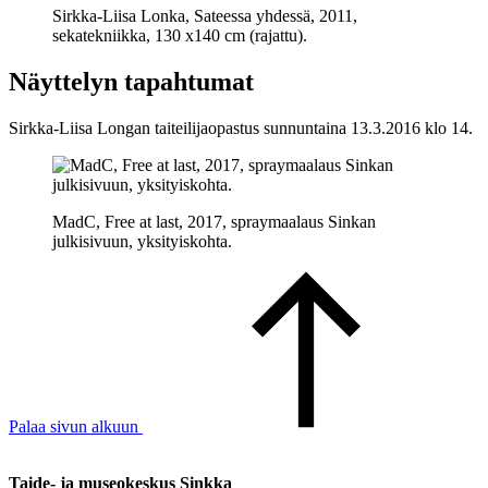
Sirkka-Liisa Lonka, Sateessa yhdessä, 2011,
sekatekniikka, 130 x140 cm (rajattu).
Näyttelyn tapahtumat
Sirkka-Liisa Longan taiteilijaopastus sunnuntaina 13.3.2016 klo 14.
MadC, Free at last, 2017, spraymaalaus Sinkan
julkisivuun, yksityiskohta.
Palaa sivun alkuun
Taide- ja museokeskus Sinkka