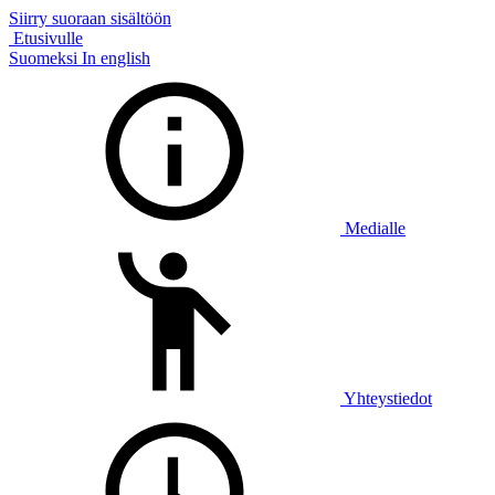
Siirry suoraan sisältöön
Etusivulle
Suomeksi
In english
Medialle
Yhteystiedot