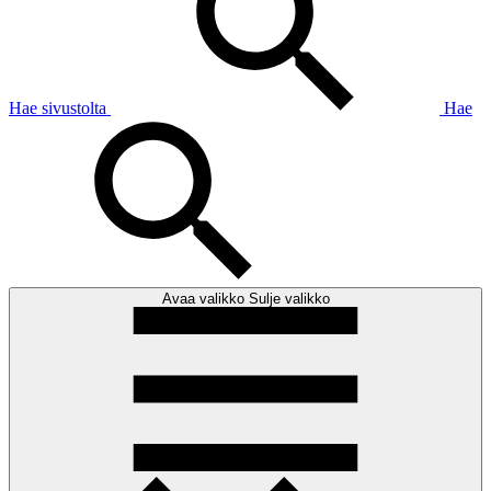
Hae sivustolta
Hae
Avaa valikko
Sulje valikko