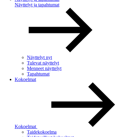
Näyttelyt ja tapahtumat
Näyttelyt nyt
Tulevat näyttelyt
Menneet näyttelyt
Tapahtumat
Kokoelmat
Kokoelmat
Taidekokoelma