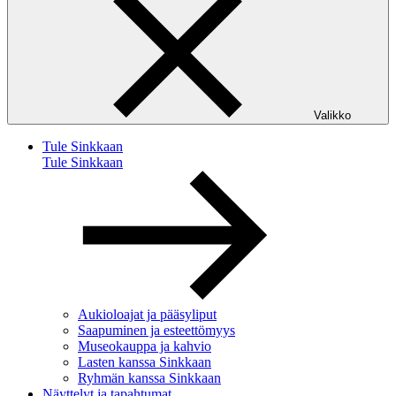
Valikko
Tule Sinkkaan
Tule Sinkkaan
Aukioloajat ja pääsyliput
Saapuminen ja esteettömyys
Museokauppa ja kahvio
Lasten kanssa Sinkkaan
Ryhmän kanssa Sinkkaan
Näyttelyt ja tapahtumat