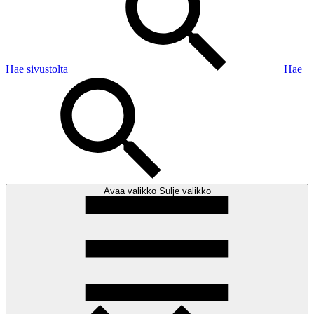
Hae sivustolta
Hae
Avaa valikko
Sulje valikko