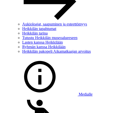
Aukioloajat, saapuminen ja esteettömyys
Heikkilän tapahtumat
Heikkilän tarina
Tutustu Heikkilän museoalueeseen
Lasten kanssa Heikkilään
Ryhmän kanssa Heikkilään
Heikkilän pakopeli Aikamatkaajan arvoitus
Medialle