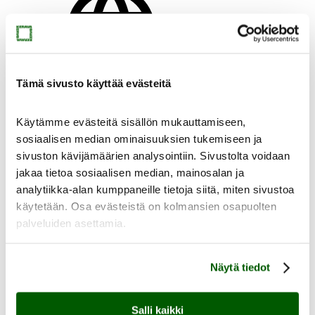
fi
en
Tämä sivusto käyttää evästeitä
Käytämme evästeitä sisällön mukauttamiseen,
sosiaalisen median ominaisuuksien tukemiseen ja
sivuston kävijämäärien analysointiin. Sivustolta voidaan
jakaa tietoa sosiaalisen median, mainosalan ja
analytiikka-alan kumppaneille tietoja siitä, miten sivustoa
Etusivu
käytetään. Osa evästeistä on kolmansien osapuolten
palveluiden asettamia.
Näytä tiedot
Salli kaikki