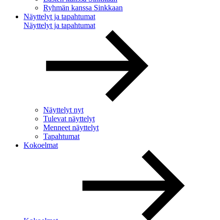
Ryhmän kanssa Sinkkaan
Näyttelyt ja tapahtumat
Näyttelyt ja tapahtumat
Näyttelyt nyt
Tulevat näyttelyt
Menneet näyttelyt
Tapahtumat
Kokoelmat