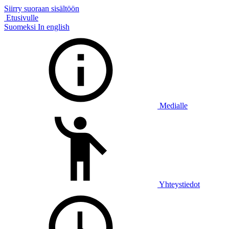
Siirry suoraan sisältöön
Etusivulle
Suomeksi
In english
Medialle
Yhteystiedot