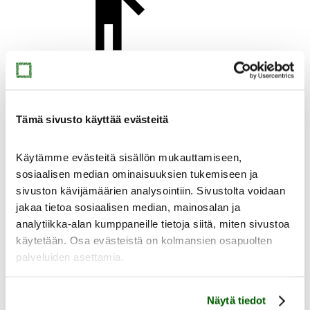
Yhteystiedot
Tämä sivusto käyttää evästeitä
Käytämme evästeitä sisällön mukauttamiseen,
Uutiset
sosiaalisen median ominaisuuksien tukemiseen ja
sivuston kävijämäärien analysointiin. Sivustolta voidaan
jakaa tietoa sosiaalisen median, mainosalan ja
analytiikka-alan kumppaneille tietoja siitä, miten sivustoa
käytetään. Osa evästeistä on kolmansien osapuolten
palveluiden asettamia.
Virtuaalimuseo
Muste
Näytä tiedot