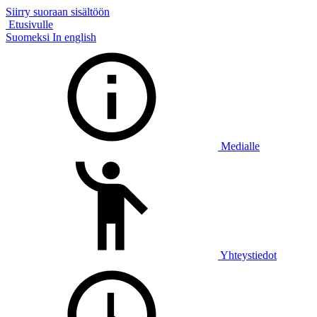
Siirry suoraan sisältöön
Etusivulle
Suomeksi
In english
Medialle
Yhteystiedot