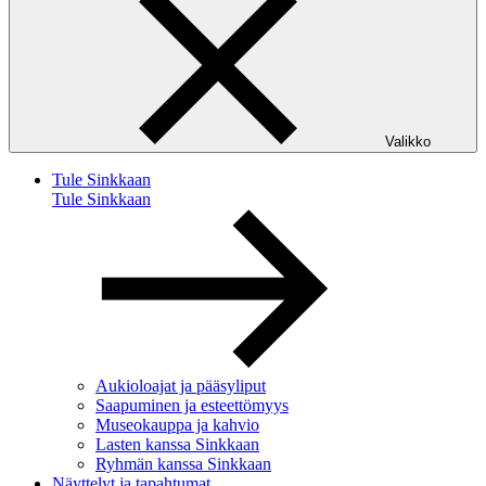
Valikko
Tule Sinkkaan
Tule Sinkkaan
Aukioloajat ja pääsyliput
Saapuminen ja esteettömyys
Museokauppa ja kahvio
Lasten kanssa Sinkkaan
Ryhmän kanssa Sinkkaan
Näyttelyt ja tapahtumat