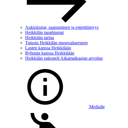
Aukioloajat, saapuminen ja esteettömyys
Heikkilän tapahtumat
Heikkilän tarina
Tutustu Heikkilän museoalueeseen
Lasten kanssa Heikkilään
Ryhmän kanssa Heikkilään
Heikkilän pakopeli Aikamatkaajan arvoitus
Medialle