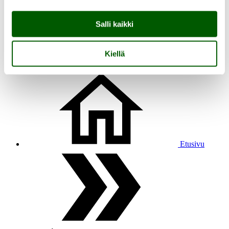
Salli kaikki
Kiellä
fi
en
Etusivu