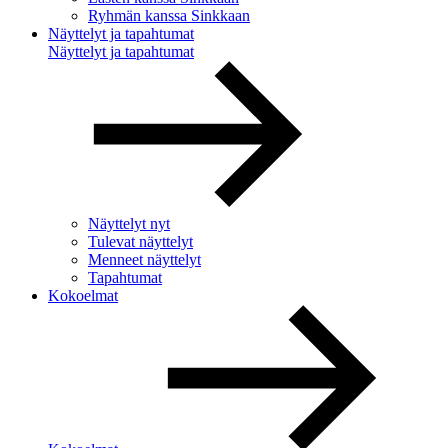
Ryhmän kanssa Sinkkaan
Näyttelyt ja tapahtumat
Näyttelyt ja tapahtumat
Näyttelyt nyt
Tulevat näyttelyt
Menneet näyttelyt
Tapahtumat
Kokoelmat