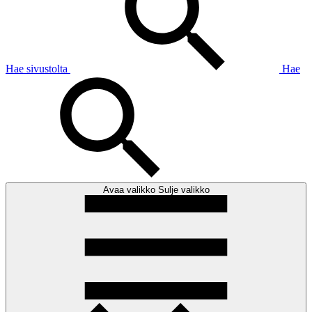
Hae sivustolta
Hae
Avaa valikko
Sulje valikko