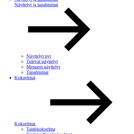
Näyttelyt ja tapahtumat
Näyttelyt nyt
Tulevat näyttelyt
Menneet näyttelyt
Tapahtumat
Kokoelmat
Kokoelmat
Taidekokoelma