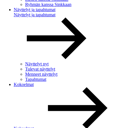
Ryhmän kanssa Sinkkaan
Näyttelyt ja tapahtumat
Näyttelyt ja tapahtumat
Näyttelyt nyt
Tulevat näyttelyt
Menneet näyttelyt
Tapahtumat
Kokoelmat