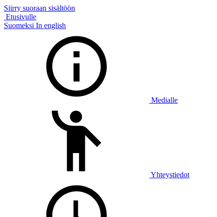
Siirry suoraan sisältöön
Etusivulle
Suomeksi
In english
Medialle
Yhteystiedot