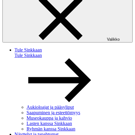
Valikko
Tule Sinkkaan
Tule Sinkkaan
Aukioloajat ja pääsyliput
Saapuminen ja esteettömyys
Museokauppa ja kahvio
Lasten kanssa Sinkkaan
Ryhmän kanssa Sinkkaan
Näyttelyt ja tapahtumat