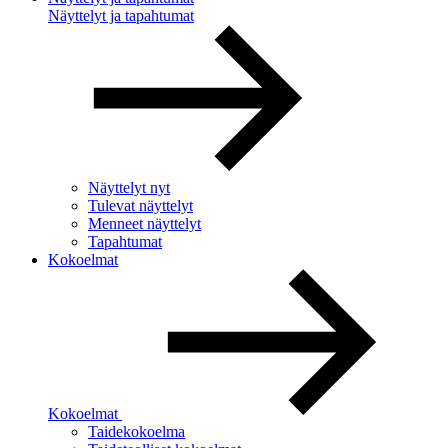
Näyttelyt ja tapahtumat
Näyttelyt nyt
Tulevat näyttelyt
Menneet näyttelyt
Tapahtumat
Kokoelmat
Kokoelmat
Taidekokoelma