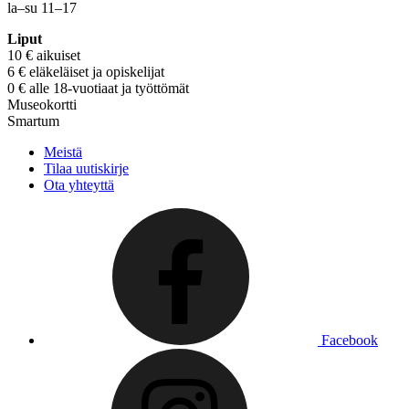
la–su 11–17
Liput
10 € aikuiset
6 € eläkeläiset ja opiskelijat
0 € alle 18-vuotiaat ja työttömät
Museokortti
Smartum
Meistä
Tilaa uutiskirje
Ota yhteyttä
Facebook