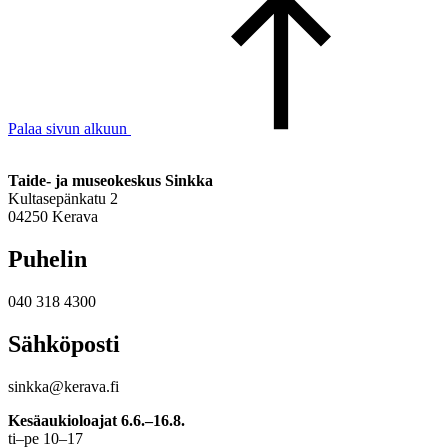
Palaa sivun alkuun
Taide- ja museokeskus Sinkka
Kultasepänkatu 2
04250 Kerava
Puhelin
040 318 4300
Sähköposti
sinkka@kerava.fi
Kesäaukioloajat 6.6.–16.8.
ti–pe 10–17