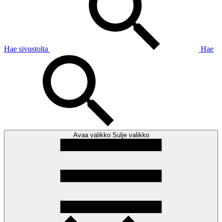
Hae sivustolta
Hae
Avaa valikko
Sulje valikko