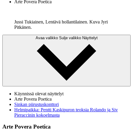
Arte Povera Poetica
Jussi Tukiainen, Lentävä hollantilainen. Kuva Jyri
Pitkänen.
Avaa valikko
Sulje valikko
Näyttelyt
Käynnissä olevat näyttelyt
Arte Povera Poetica
Sinkan piirustuskonttori
Helmipaikka: Pentti Kaskipuron teoksia Rolando ja Siv
Pieraccinin kokoelmasta
Arte Povera Poetica