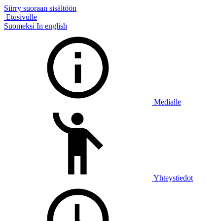
Siirry suoraan sisältöön
Etusivulle
Suomeksi
In english
Medialle
Yhteystiedot