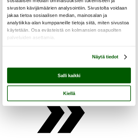
sosiaalisen median ominaisuuksien tukemiseen ja
sivuston kävijämäärien analysointiin. Sivustolta voidaan
jakaa tietoa sosiaalisen median, mainosalan ja
analytiikka-alan kumppaneille tietoja siitä, miten sivustoa
käytetään. Osa evästeistä on kolmansien osapuolten
fi
en
palveluiden asettamia.
Näytä tiedot
Salli kaikki
Etusivu
Kiellä