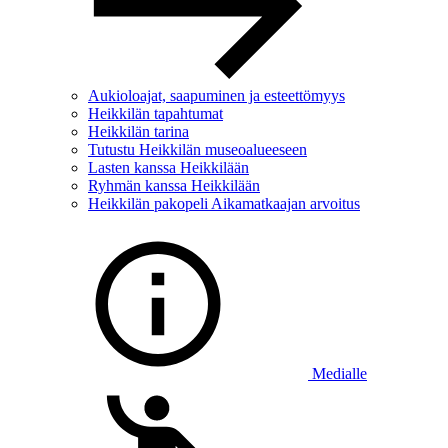
Aukioloajat, saapuminen ja esteettömyys
Heikkilän tapahtumat
Heikkilän tarina
Tutustu Heikkilän museoalueeseen
Lasten kanssa Heikkilään
Ryhmän kanssa Heikkilään
Heikkilän pakopeli Aikamatkaajan arvoitus
Medialle