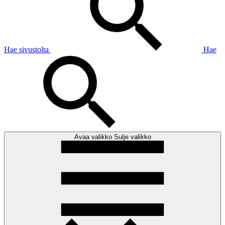
Hae sivustolta
Hae
Avaa valikko
Sulje valikko