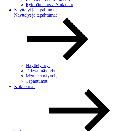
Ryhmän kanssa Sinkkaan
Näyttelyt ja tapahtumat
Näyttelyt ja tapahtumat
Näyttelyt nyt
Tulevat näyttelyt
Menneet näyttelyt
Tapahtumat
Kokoelmat