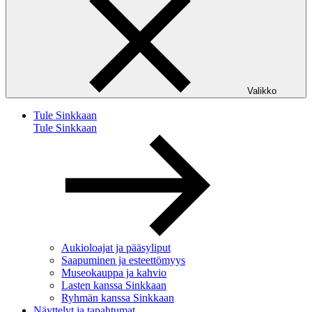
Valikko
Tule Sinkkaan
Tule Sinkkaan
Aukioloajat ja pääsyliput
Saapuminen ja esteettömyys
Museokauppa ja kahvio
Lasten kanssa Sinkkaan
Ryhmän kanssa Sinkkaan
Näyttelyt ja tapahtumat