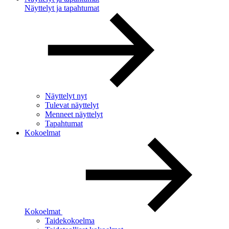
Näyttelyt ja tapahtumat
Näyttelyt nyt
Tulevat näyttelyt
Menneet näyttelyt
Tapahtumat
Kokoelmat
Kokoelmat
Taidekokoelma