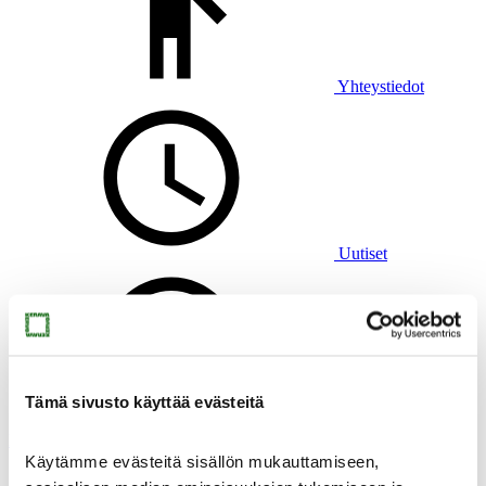
Yhteystiedot
Uutiset
Tämä sivusto käyttää evästeitä
Virtuaalimuseo
Muste
Käytämme evästeitä sisällön mukauttamiseen,